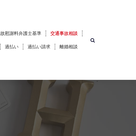
事故慰謝料弁護士基準
交通事故相談
過払い
過払い請求
離婚相談