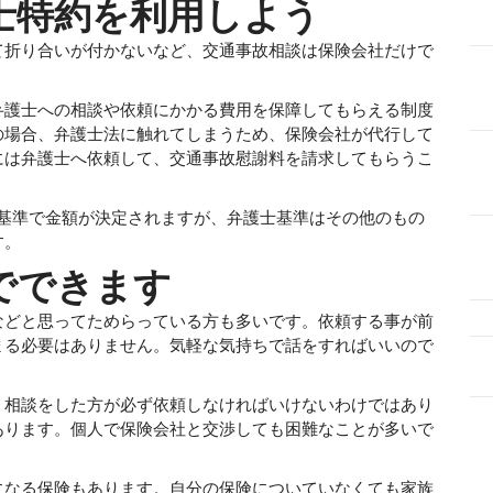
士特約を利用
しよう
て折り合いが付かないなど、交通事故相談は保険会社だけで
弁護士への相談や依頼にかかる費用を保障してもらえる制度
の場合、弁護士法に触れてしまうため、保険会社が代行して
には弁護士へ依頼して、交通事故慰謝料を請求してもらうこ
の基準で金額が決定されますが、弁護士基準はその他のもの
す。
でできます
などと思ってためらっている方も多いです。依頼する事が前
まる必要はありません。気軽な気持ちで話をすればいいので
。相談をした方が必ず依頼しなければいけないわけではあり
あります。個人で保険会社と交渉しても困難なことが多いで
になる保険もあります。自分の保険についていなくても家族