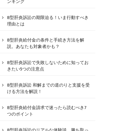
ンキング
B型肝炎訴訟の期限迫る！いま行動すべき
理由とは
B型肝炎給付金の条件と手続き方法を解
説。あなたも対象者かも？
B型肝炎訴訟で失敗しないために知ってお
きたい5つの注意点
B型肝炎訴訟 和解までの道のりと支援を受
ける方法を解説！
B型肝炎給付金請求で迷ったら読むべき7
つのポイント
B型肝炎訴訟のリアルな体験談、勝ち取っ