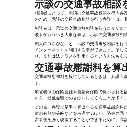
示談の交通事故相談
相談者にとって、示談の交通事故相談を行う弁
のため、示談の交通事故相談を行う弁護士は、
相談者は、示談の交通事故相談を行う事ができ
談者が行うべき大事な事は、示談の交通事故相
知人のコネがないと、示談の交通事故相談を行
インターネットを利用する事ができます。そし
り、または法テラスを利用するという方法もあ
交通事故慰謝料を算
交通事故慰謝料を検討しているときは、弁護士
す。
加害者側の保険会社や自賠責保険で提示される
から、最低金額での交渉をしてくることが多く
その点、弁護士基準で算出する交通事故慰謝料
症の有無や等級などを考慮するほか、過去の同
害者側を強く説得することができるために、高