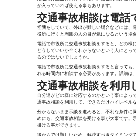
が入っていれば使える事もあります。
交通事故相談は
電話
怪我をしていて、外出が難しい場合などには、
役所に行くと周囲の人の目が気になるという場
電話で市役所に交通事故相談をすると、どの様
どうしていいか全くわからないという人にとっ
るのではないでしょうか。
電話で市役所に交通事故相談をすると言っても、
れる時間内に相談する必要があります。詳細は
交通事故相談を利用
自分達がどの様に対応するのかという事によっ
通事故相談を利用して、できるだけハイレベル
分からないまま示談を進めると、不利な条件に
めにも、交通事故相談を受ける事が大事です。
掛ける事ができます。
後からでは難しいため、解決すべきタイミング