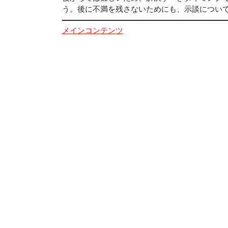
う。後に不満を残さないためにも、示談につい
メインコンテンツ