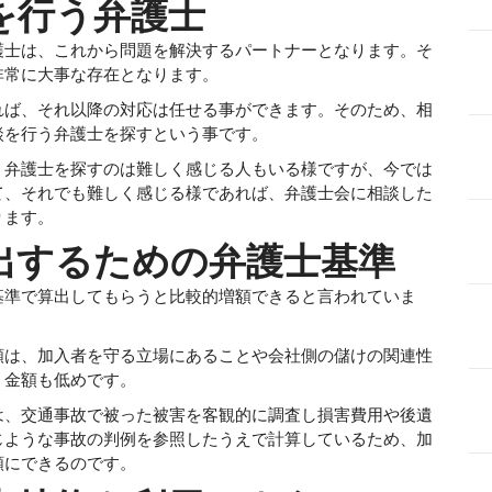
を行う弁護士
護士は、これから問題を解決するパートナーとなります。そ
非常に大事な存在となります。
れば、それ以降の対応は任せる事ができます。そのため、相
談を行う弁護士を探すという事です。
う弁護士を探すのは難しく感じる人もいる様ですが、今では
て、それでも難しく感じる様であれば、弁護士会に相談した
ります。
出するための弁護士基準
基準で算出してもらうと比較的増額できると言われていま
額は、加入者を守る立場にあることや会社側の儲けの関連性
、金額も低めです。
は、交通事故で被った被害を客観的に調査し損害費用や後遺
じような事故の判例を参照したうえで計算しているため、加
額にできるのです。