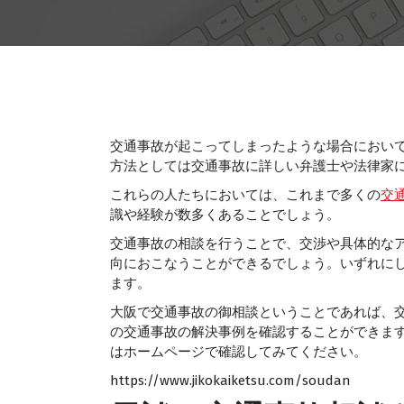
交通事故が起こってしまったような場合におい
方法としては交通事故に詳しい弁護士や法律家
これらの人たちにおいては、これまで多くの
交
識や経験が数多くあることでしょう。
交通事故の相談を行うことで、交渉や具体的な
向におこなうことができるでしょう。いずれに
ます。
大阪で交通事故の御相談ということであれば、
の交通事故の解決事例を確認することができま
はホームページで確認してみてください。
https://www.jikokaiketsu.com/soudan