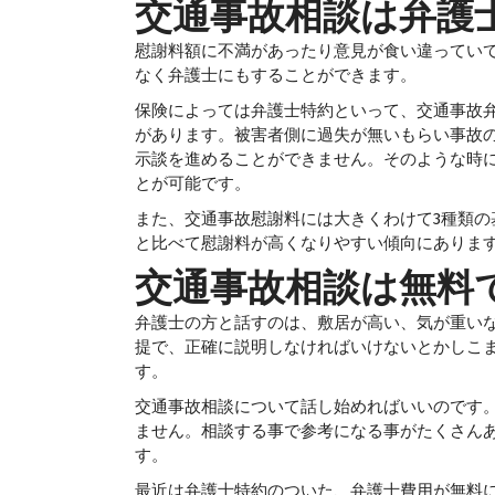
交通事故相談は
弁護
慰謝料額に不満があったり意見が食い違ってい
なく弁護士にもすることができます。
保険によっては弁護士特約といって、交通事故
があります。被害者側に過失が無いもらい事故
示談を進めることができません。そのような時
とが可能です。
また、交通事故慰謝料には大きくわけて3種類
と比べて慰謝料が高くなりやすい傾向にありま
交通事故相談は無料
弁護士の方と話すのは、敷居が高い、気が重い
提で、正確に説明しなければいけないとかしこ
す。
交通事故相談について話し始めればいいのです
ません。相談する事で参考になる事がたくさん
す。
最近は弁護士特約のついた、弁護士費用が無料