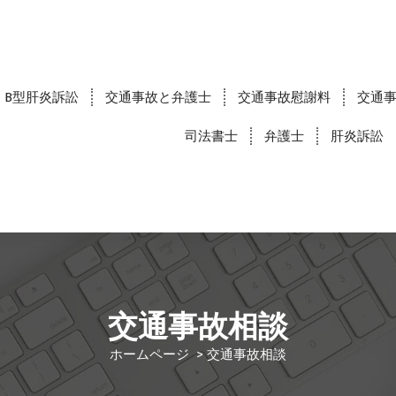
B型肝炎訴訟
交通事故と弁護士
交通事故慰謝料
交通
司法書士
弁護士
肝炎訴訟
交通事故相談
ホームページ
>
交通事故相談