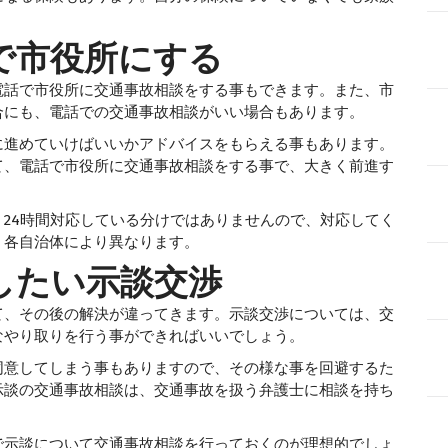
で市役所に
する
電話で市役所に交通事故相談をする事もできます。また、市
合にも、電話での交通事故相談がいい場合もあります。
に進めていけばいいかアドバイスをもらえる事もあります。
て、電話で市役所に交通事故相談をする事で、大きく前進す
24時間対応している分けではありませんので、対応してく
、各自治体により異なります。
したい示談交渉
て、その後の解決が違ってきます。示談交渉については、交
なやり取りを行う事ができればいいでしょう。
同意してしまう事もありますので、その様な事を回避するた
示談の交通事故相談は、交通事故を扱う弁護士に相談を持ち
で示談について交通事故相談を行っておくのが理想的でしょ