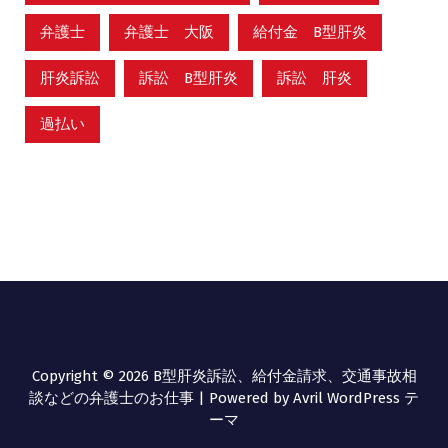
弁護士
弁護士 大阪
給付金 B型肝炎
肝炎訴訟
訴訟 B型肝炎
訴訟 肝炎
過払い
Copyright © 2026 B型肝炎訴訟、給付金請求、交通事故相
談などの弁護士のお仕事 | Powered by
Avril WordPress テ
ーマ