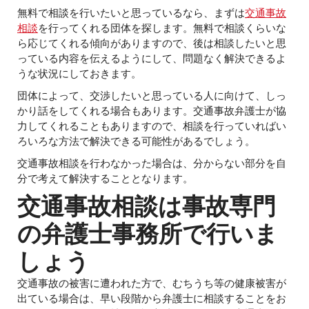
無料で相談を行いたいと思っているなら、まずは
交通事故
相談
を行ってくれる団体を探します。無料で相談くらいな
ら応じてくれる傾向がありますので、後は相談したいと思
っている内容を伝えるようにして、問題なく解決できるよ
うな状況にしておきます。
団体によって、交渉したいと思っている人に向けて、しっ
かり話をしてくれる場合もあります。交通事故弁護士が協
力してくれることもありますので、相談を行っていればい
ろいろな方法で解決できる可能性があるでしょう。
交通事故相談を行わなかった場合は、分からない部分を自
分で考えて解決することとなります。
交通事故相談は事故専門
の弁護士事務所で行いま
しょう
交通事故の被害に遭われた方で、むちうち等の健康被害が
出ている場合は、早い段階から弁護士に相談することをお