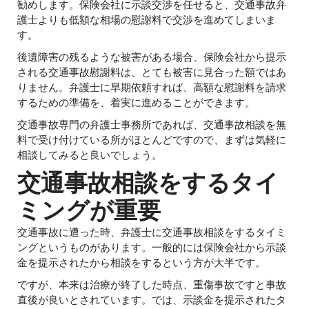
勧めします。保険会社に示談交渉を任せると、交通事故弁
護士よりも低額な相場の慰謝料で交渉を進めてしまいま
す。
後遺障害の残るような被害がある場合、保険会社から提示
される交通事故慰謝料は、とても被害に見合った額ではあ
りません。弁護士に早期依頼すれば、高額な慰謝料を請求
するための準備を、着実に進めることができます。
交通事故専門の弁護士事務所であれば、交通事故相談を無
料で受け付けている所がほとんどですので、まずは気軽に
相談してみると良いでしょう。
交通事故相談をするタイ
ミングが重要
交通事故に遭った時、弁護士に交通事故相談をするタイミ
ングというものがあります。一般的には保険会社から示談
金を提示されたから相談をするという方が大半です。
ですが、本来は治療が終了した時点、重傷事故ですと事故
直後が良いとされています。では、示談金を提示されたタ