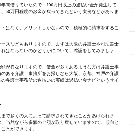
0年間借りていたので、100万円以上の過払い金が発生して
、50万円程度のお金が戻ってきたという実例などがありま
ットはなく、メリットしかないので、積極的に請求をするこ
ケースなどもありますので、まずは大阪の弁護士や司法書士
ければならないのかどうかについて、確認をしてみましょ
金額が異なりますので、借金が多くあるような方は弁護士事
績のある弁護士事務所をお探しなら大阪、京都、神戸の弁護
らの弁護士事務所の過払いの実績は過払い金ナビというサイ
て
れまで多くの人によって請求されてきたことがあげられま
は、当然ながら多額の金額が取り戻せていますので、傾向と
すことができます。