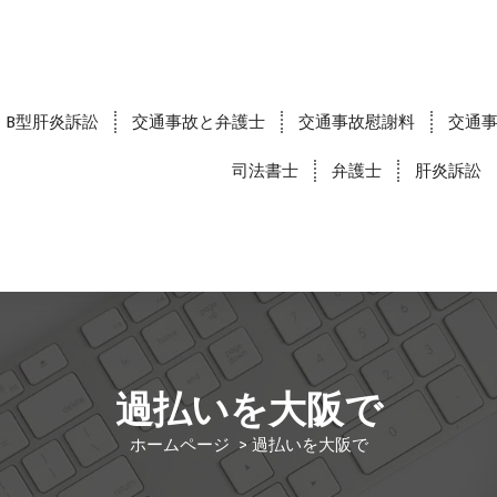
B型肝炎訴訟
交通事故と弁護士
交通事故慰謝料
交通
司法書士
弁護士
肝炎訴訟
過払いを大阪で
ホームページ
>
過払いを大阪で