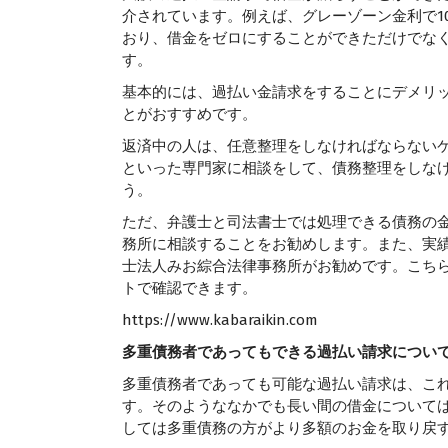
介されています。例えば、グレーゾーン金利で1
おり、借金をゼロにすることができただけでなく
す。
基本的には、過払い金請求をすることにデメリ
とがおすすめです。
返済中の人は、任意整理をしなければならない
といった専門家に相談をして、債務整理をしな
う。
ただ、弁護士と司法書士では処理できる債務の
務所に相談することをお勧めします。また、実
士法人みお綜合法律事務所がお勧めです。こち
トで確認できます。
https://www.kabaraikin.com
多重債務者であってもできる過払い請求につい
多重債務者であっても可能な過払い請求は、こ
す。そのようななかでも長い間の借金について
しては多重債務の方がより多額のお金を取り戻