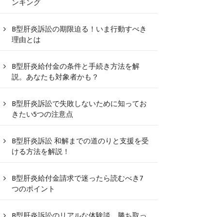
ンキング
B型肝炎訴訟の期限迫る！いま行動すべき
理由とは
B型肝炎給付金の条件と手続き方法を解
説。あなたも対象者かも？
B型肝炎訴訟で失敗しないために知ってお
きたい5つの注意点
B型肝炎訴訟 和解までの道のりと支援を受
ける方法を解説！
B型肝炎給付金請求で迷ったら読むべき7
つのポイント
B型肝炎訴訟のリアルな体験談、勝ち取っ