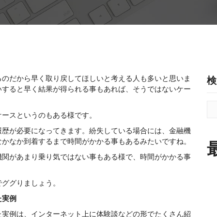
るのだから早く取り戻してほしいと考える人も多いと思いま
検
いすると早く結果が得られる事もあれば、そうではないケー
ケースというのもある様です。
履歴が必要になってきます。紛失している場合には、金融機
なかなか到着するまで時間がかかる事もあるみたいですね。
機関があまり乗り気ではない事もある様で、時間がかかる事
でググりましょう。
た実例
た実例は、インターネット上に体験談などの形でたくさん紹