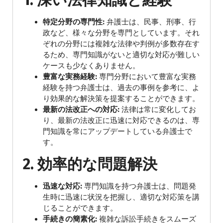
1.
深い法律知識と経験
特定分野の専門性:
弁護士は、民事、刑事、行
政など、様々な分野を専門としています。それ
ぞれの分野には複雑な法律や判例が多数存在す
るため、専門知識がないと適切な対応が難しい
ケースも少なくありません。
豊富な実務経験:
専門分野において豊富な実務
経験を持つ弁護士は、過去の事例を参考に、よ
り効果的な解決策を提案することができます。
最新の法改正への対応:
法律は常に変化してお
り、最新の法改正に迅速に対応できるのは、専
門知識を常にアップデートしている弁護士で
す。
2.
効率的な問題解決
迅速な対応:
専門知識を持つ弁護士は、問題発
生時に迅速に状況を把握し、適切な対応策を講
じることができます。
手続きの簡素化:
複雑な訴訟手続きをスムーズ