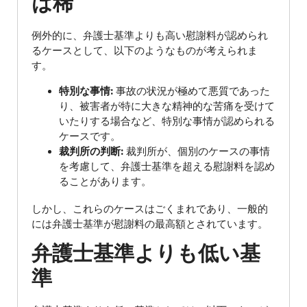
は稀
例外的に、弁護士基準よりも高い慰謝料が認められ
るケースとして、以下のようなものが考えられま
す。
特別な事情:
事故の状況が極めて悪質であった
り、被害者が特に大きな精神的な苦痛を受けて
いたりする場合など、特別な事情が認められる
ケースです。
裁判所の判断:
裁判所が、個別のケースの事情
を考慮して、弁護士基準を超える慰謝料を認め
ることがあります。
しかし、これらのケースはごくまれであり、一般的
には弁護士基準が慰謝料の最高額とされています。
弁護士基準よりも低い基
準