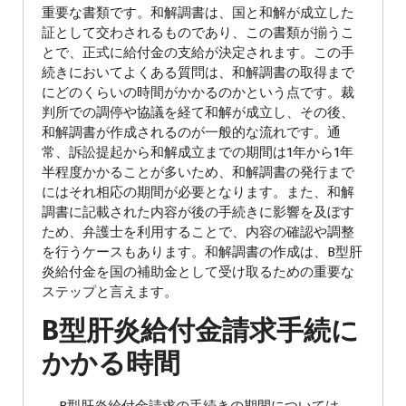
重要な書類です。和解調書は、国と和解が成立した
証として交わされるものであり、この書類が揃うこ
とで、正式に給付金の支給が決定されます。この手
続きにおいてよくある質問は、和解調書の取得まで
にどのくらいの時間がかかるのかという点です。裁
判所での調停や協議を経て和解が成立し、その後、
和解調書が作成されるのが一般的な流れです。通
常、訴訟提起から和解成立までの期間は1年から1年
半程度かかることが多いため、和解調書の発行まで
にはそれ相応の期間が必要となります。また、和解
調書に記載された内容が後の手続きに影響を及ぼす
ため、弁護士を利用することで、内容の確認や調整
を行うケースもあります。和解調書の作成は、B型肝
炎給付金を国の補助金として受け取るための重要な
ステップと言えます。
B型肝炎給付金請求手続に
かかる時間