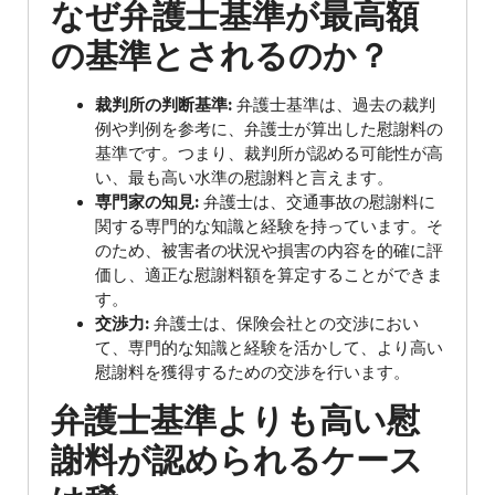
なぜ弁護士基準が最高額
の基準とされるのか？
裁判所の判断基準:
弁護士基準は、過去の裁判
例や判例を参考に、弁護士が算出した慰謝料の
基準です。つまり、裁判所が認める可能性が高
い、最も高い水準の慰謝料と言えます。
専門家の知見:
弁護士は、交通事故の慰謝料に
関する専門的な知識と経験を持っています。そ
のため、被害者の状況や損害の内容を的確に評
価し、適正な慰謝料額を算定することができま
す。
交渉力:
弁護士は、保険会社との交渉におい
て、専門的な知識と経験を活かして、より高い
慰謝料を獲得するための交渉を行います。
弁護士基準よりも高い慰
謝料が認められるケース