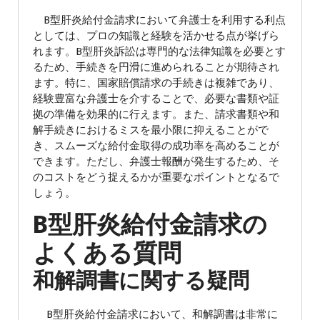
B型肝炎給付金請求において弁護士を利用する利点
としては、プロの知識と経験を活かせる点が挙げら
れます。B型肝炎訴訟は専門的な法律知識を必要とす
るため、手続きを円滑に進められることが期待され
ます。特に、国家賠償請求の手続きは複雑であり、
経験豊富な弁護士を介することで、必要な書類や証
拠の準備を効果的に行えます。また、請求書類や和
解手続きにおけるミスを最小限に抑えることがで
き、スムーズな給付金取得の成功率を高めることが
できます。ただし、弁護士報酬が発生するため、そ
のコストをどう捉えるかが重要なポイントとなるで
しょう。
B型肝炎給付金請求の
よくある質問
和解調書に関する疑問
B型肝炎給付金請求において、和解調書は非常に