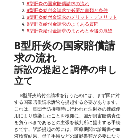
B型肝炎の国家賠償請求の流れ
B型肝炎給付金請求で必要な書類と条件
B型肝炎給付金請求のメリット・デメリット
B型肝炎給付金請求のよくある質問
B型肝炎給付金請求のまとめと今後の展望
B型肝炎の国家賠償請
求の流れ
訴訟の提起と調停の申し
立て
B型肝炎給付金請求を行うためには、まず国に対
する国家賠償請求訴訟を提起する必要があります。
これは、集団予防接種時に行われた注射器の連続使
用により感染したことを根拠に、国が損害賠償責任
を負うべきであるとの主張を裁判所に提出する手続
きです。訴訟提起の際には、医療機関の診断書や血
液検査結果、母子手帳などの証拠書類が必要になり