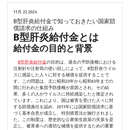
11月 22 2024
B型肝炎給付金で知っておきたい国家賠
償請求の仕組み
B型肝炎給付金とは
給付金の目的と背景
B型肝炎給付金
の目的は、過去の予防接種における
注射針や注射筒の使い回しによって、B型肝炎ウイル
スに感染した人々に対する補償を提供することで
す。この問題は、主に昭和23年から昭和63年までの
間に行われた集団予防接種が原因とされ、その結
果、多くの人がウイルスに持続感染したと推定され
ています。これにより、国は被害を受けた人々に対
する賠償責任を認め、2011年には国家賠償請求に基
づく基本合意が成立し、特別措置法が施行されまし
た。この制度は、歴史的な公衆衛生政策の失策を是
正し、被害者への適切な補償を提供するための重要