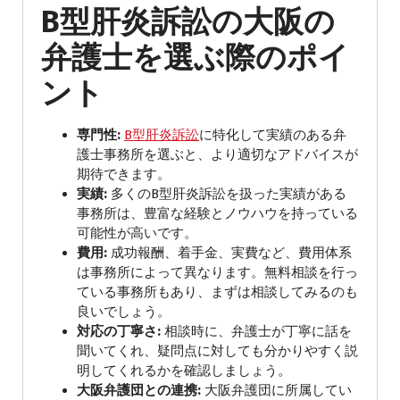
B型肝炎訴訟の大阪の
弁護士を選ぶ際のポイ
ント
専門性:
B型肝炎訴訟
に特化して実績のある弁
護士事務所を選ぶと、より適切なアドバイスが
期待できます。
実績:
多くのB型肝炎訴訟を扱った実績がある
事務所は、豊富な経験とノウハウを持っている
可能性が高いです。
費用:
成功報酬、着手金、実費など、費用体系
は事務所によって異なります。無料相談を行っ
ている事務所もあり、まずは相談してみるのも
良いでしょう。
対応の丁寧さ:
相談時に、弁護士が丁寧に話を
聞いてくれ、疑問点に対しても分かりやすく説
明してくれるかを確認しましょう。
大阪弁護団との連携:
大阪弁護団に所属してい