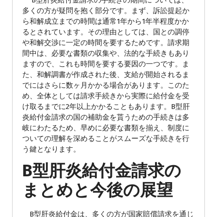
B型肝炎給付金請求の手続きの期間については、
多くの方が疑問を抱く部分です。まず、訴訟提起か
ら和解成立までの時間は通常1年から1年半程度かか
るとされています。その理由としては、国との調停
や和解交渉に一定の時間を要するためです。請求期
間中は、必要な書類の収集や、法的な手続きもあり
ますので、これも時間を要する要因の一つです。ま
た、和解調書が作成された後、支給が開始されるま
でにはさらに数ヶ月かかる場合があります。このた
め、全体としては請求手続きから実際に給付金を受
け取るまでに2年以上かかることもあります。B型肝
炎給付金請求の国の補助金を貰うための手続きは多
岐にわたるため、早めに必要な書類を揃え、制度に
ついての理解を深めることがスムーズな手続きを行
う鍵となります。
B型肝炎給付金請求の
まとめと今後の展望
B型肝炎給付金は、多くの方が国家賠償請求を通じ