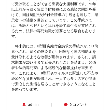
て受け取ることができる重要な支援制度です。50年
以上前から続く集団予防接種による感染の問題を受
けて、国はB型肝炎給付金請求の手続きを通じて、感
染者への補償を目的としています。この手続きで
は、訴訟と和解という流れを経て給付金が支給され
るため、法律の専門知識が必要となる場合もありま
す。
将来的には、B型肝炎給付金請求の手続きがより簡
素化され、多くの感染者が、困難なく国の補助金を
受け取れるような改善が期待されます。さらに、請
求期限が2027年まで延長されたことを踏まえ、関係
者や法的専門家による継続的な情報提供が重要で
す。これにより、B型肝炎ウイルスに関連した不安や
経済的な負担が軽減され、一人でも多くの方が健康
で安心した生活を送ることができるようになること
を願っています。
admin
0 コメント