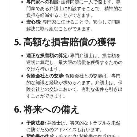
専門家への相談:
法律問題に一人で悩まず、専
門家である弁護士に相談することで、精神的な
負担を軽減することができます。
安心感:
専門家に任せることで、安心して問題
解決に取り組むことができます。
5.
高額な損害賠償の獲得
適正な損害額の算定:
専門弁護士は、損害額を
適切に算定し、最大限の賠償を獲得するための
交渉を行います。
保険会社との交渉:
保険会社との交渉は、専門
的な知識と経験が求められます。弁護士は、保
険会社との交渉において、有利な条件を引き出
すことができます。
6.
将来への備え
予防法務:
弁護士は、将来的なトラブルを未然
に防ぐためのアドバイスも行います。
契約書の作成・チェック:
契約書の作成やチェ