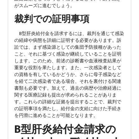
がスムーズに進むでしょう。
裁判での証明事項
B型肝炎給付金を請求するには、裁判を通じて感染
の経緯や病態を詳細に証明する必要があります。訴
訟では、まず感染源としての集団予防接種があった
こと、それに基づく感染が継続していることを証明
します。このため、前述の診断書や血液検査結果が
重要な役割を果たします。また、一次感染者として
の資格を有しているかどうか、さらに母子感染など
を経て二次感染者である場合、それを裏付ける関連
書類も必要です。加えて、過去の病歴や治療経過に
関する医療記録も提出が求められることがありま
す。これらの詳細な証拠を提出することで、裁判で
の証明事項を満たし、給付金の支給に向けた手続き
を円滑に進めることが可能となります。
B型肝炎給付金請求の