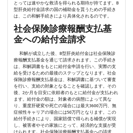
とっては速やかな救済を得られる期待が持てます。B
型肝炎給付金請求の国の補助金を貰うための手続き
は、この和解手続きにより具体化されるのです。
社会保険診療報酬支払基
金への給付金請求
和解が成立した後、B型肝炎給付金は社会保険診
療報酬支払基金を通じて請求されます。この手続き
は、和解調書をもとに給付金申請を行い、実際の支
給を受けるための最後のステップとなります。社会
保険診療報酬支払基金は、和解調書に基づいて審査
を行い、支給の対象となることを確認します。その
後、2か月を目安に依頼者のもとに給付金が支払われ
ます。給付金の額は、対象者の病態によって異な
り、重度肝硬変や死亡の場合には最大3600万円、無
症候性キャリアの場合には50万円となります。この
給付手続きにより、国家賠償で得られる補償が実現
し、被害者やその家族にとって、経済的な支援が受
けられます。社会保険診療報酬支払基金への請求