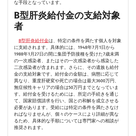
な手段となっています。
B型肝炎給付金の支給対象
者
B型肝炎給付金
は、特定の条件を満たす個人を対象
に支給されます。具体的には、1948年7月1日から
1988年1月27日の間に集団予防接種を受けた7歳未満
の一次感染者、またはその一次感染者から感染した
二次感染者が含まれます。さらに、その遺族も給付
金の支給対象です。給付金の金額は、病態に応じて
異なり、重度肝硬変や死亡の場合は最大3600万円、
無症候性キャリアの場合は50万円までとなっていま
す。給付金を受けるためには、所定の手続きを通じ
て、国家賠償請求を行い、国との和解を成立させる
必要があります。受給には特定の条件を満たさなけ
ればなりませんが、個々のケースにより詳細が異な
るため、具体的な手順については専門家への相談が
推奨されます。