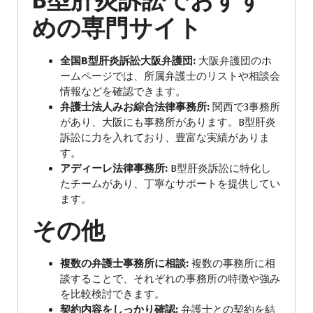
B型肝炎訴訟でおすす
めの専門サイト
全国B型肝炎訴訟大阪弁護団:
大阪弁護団のホ
ームページでは、所属弁護士のリストや相談会
情報などを確認できます。
弁護士法人みお綜合法律事務所:
関西で3事務所
があり、大阪にも事務所があります。B型肝炎
訴訟に力を入れており、豊富な実績がありま
す。
アディーレ法律事務所:
B型肝炎訴訟に特化し
たチームがあり、丁寧なサポートを提供してい
ます。
その他
複数の弁護士事務所に相談:
複数の事務所に相
談することで、それぞれの事務所の特徴や強み
を比較検討できます。
契約内容をしっかり確認:
弁護士との契約を結