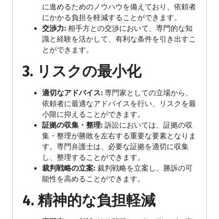
に進めるためのノウハウを備えており、依頼者
にかかる負担を軽減することができます。
交渉力:
相手方との交渉において、専門的な知
識と経験を活かして、有利な条件を引き出すこ
とができます。
3.
リスクの最小化
適切なアドバイス:
専門家としての立場から、
依頼者に最適なアドバイスを行い、リスクを最
小限に抑えることができます。
証拠の収集・整理:
訴訟においては、証拠の収
集・整理が勝敗を左右する重要な要素となりま
す。専門弁護士は、必要な証拠を適切に収集
し、整理することができます。
裁判戦略の立案:
裁判戦略を立案し、勝訴の可
能性を高めることができます。
4.
精神的な負担軽減