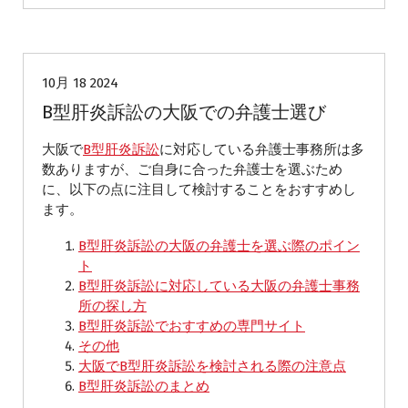
B型肝炎訴訟
10月 18 2024
B型肝炎訴訟の大阪での弁護士選び
大阪で
B型肝炎訴訟
に対応している弁護士事務所は多
数ありますが、ご自身に合った弁護士を選ぶため
に、以下の点に注目して検討することをおすすめし
ます。
B型肝炎訴訟の大阪の弁護士を選ぶ際のポイン
ト
B型肝炎訴訟に対応している大阪の弁護士事務
所の探し方
B型肝炎訴訟でおすすめの専門サイト
その他
大阪でB型肝炎訴訟を検討される際の注意点
B型肝炎訴訟のまとめ