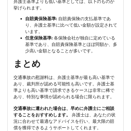
弁護士基準よりも低い基準としては、以下のものが
挙げられます。
自賠責保険基準:
自賠責保険の支払基準であ
り、弁護士基準に比べて低い金額が設定されて
います。
任意保険基準:
各保険会社が独自に定めている
基準であり、自賠責保険基準とほぼ同額か、多
少高い金額となることが多いです。
まとめ
交通事故の慰謝料は、弁護士基準が最も高い基準で
あり、裁判所が認める可能性も高いです。弁護士基
準よりも高い基準で請求できるケースは非常に稀で
あり、特別な事情が認められる場合に限られます。
交通事故に遭われた場合は、早めに弁護士にご相談
することをおすすめします。
弁護士は、あなたの状
況に合わせて最適なアドバイスを行い、最大限の賠
償を獲得できるようサポートしてくれます。