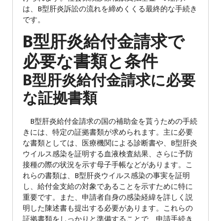
は、B型肝炎訴訟の流れを締めくくる最終的な手続き
です。
B型肝炎給付金請求で
必要な書類と条件
B型肝炎給付金請求に必要
な証拠書類
B型肝炎給付金請求の国の補助金を貰うための手続
きには、特定の証拠書類が求められます。主に必要
な書類としては、医療機関による診断書や、B型肝炎
ウイルス感染を証明する血液検査結果、さらに予防
接種の際の状況を示す母子手帳などがあります。こ
れらの書類は、B型肝炎ウイルス感染の事実を証明
し、給付金支給の対象であることを示すために特に
重要です。また、申請者自身の感染経緯を詳しく説
明した陳述書も提出する必要があります。これらの
証拠書類をしっかりと準備することで、申請手続き