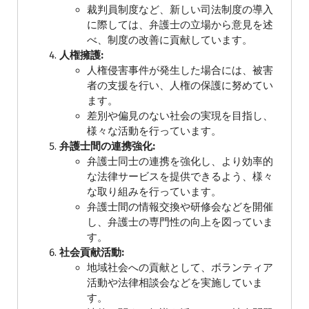
裁判員制度など、新しい司法制度の導入
に際しては、弁護士の立場から意見を述
べ、制度の改善に貢献しています。
人権擁護:
人権侵害事件が発生した場合には、被害
者の支援を行い、人権の保護に努めてい
ます。
差別や偏見のない社会の実現を目指し、
様々な活動を行っています。
弁護士間の連携強化:
弁護士同士の連携を強化し、より効率的
な法律サービスを提供できるよう、様々
な取り組みを行っています。
弁護士間の情報交換や研修会などを開催
し、弁護士の専門性の向上を図っていま
す。
社会貢献活動:
地域社会への貢献として、ボランティア
活動や法律相談会などを実施していま
す。