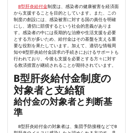
B型肝炎給付金
制度は、感染者の健康被害を経済面
から支援することを目的としています。また、この
制度の創設には、感染被害に対する国の責任を明確
にし、適切に賠償するという社会的意義がありま
す。感染者の中には長期的な治療や生活支援を必要
とする方が多いため、給付金はその基盤を支える重
要な役割を果たしています。加えて、適切な情報周
知やB型肝炎給付金請求の手続きにおけるサポートも
行われており、今後も支援を必要とする方々に対す
る救済措置が継続されることが期待されています。
B型肝炎給付金制度の
対象者と支給額
給付金の対象者と判断基
準
B型肝炎給付金の対象者は、集団予防接種などでB