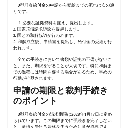
B型肝炎給付金の申請から受給までの流れは次の通
りです。
1. 必要な証拠資料を揃え、提出します。
2. 国家賠償請求訴訟を提起します。
3. 国との和解協議が行われます。
4. 和解成立後、申請書を提出し、給付金の受給が行
われます。
全ての手続きにおいて書類や証拠の不備がないこ
と、また、期限を守ることが大切です。特に和解ま
での過程には時間を要する場合があるため、早めの
行動が推奨されます。
申請の期限と裁判手続き
のポイント
B型肝炎給付金の請求期限は2028年1月17日に定め
られています。この期限までに手続きを完了しない
と、救済を受ける資格を失うため注意が必要です。