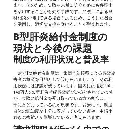
ます。そのため、失敗を未然に防ぐためにも弁護士
を活用することが有効な手段です。弁護士による無
料相談を利用できる場合もあるため、こうした機会
を活用し、適切な支援を受けることが望まれます。
B型肝炎給付金制度の
現状と今後の課題
制度の利用状況と普及率
B型肝炎給付金制度は、集団予防接種による感染被
害者の救済を目的として設けられましたが、その利
用状況には課題が残っています。国内には推定110～
140万人のB型肝炎持続感染者がいるとされています
が、実際に給付金を受け取っている方の割合は、一
部にとどまっているのが現状です。背景には、制度
自体の認知度が十分に広がっていない点や、申請手
続きの複雑さが影響していると考えられます。