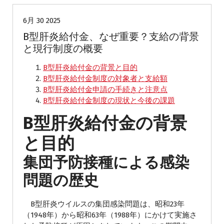
6月 30 2025
B型肝炎給付金、なぜ重要？支給の背景
と現行制度の概要
B型肝炎給付金の背景と目的
B型肝炎給付金制度の対象者と支給額
B型肝炎給付金申請の手続きと注意点
B型肝炎給付金制度の現状と今後の課題
B型肝炎給付金の背景
と目的
集団予防接種による感染
問題の歴史
B型肝炎ウイルスの集団感染問題は、昭和23年
（1948年）から昭和63年（1988年）にかけて実施さ