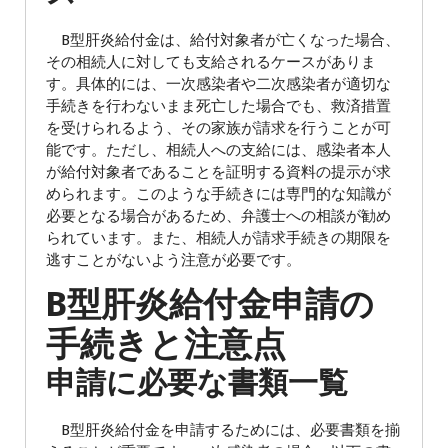
B型肝炎給付金は、給付対象者が亡くなった場合、
その相続人に対しても支給されるケースがありま
す。具体的には、一次感染者や二次感染者が適切な
手続きを行わないまま死亡した場合でも、救済措置
を受けられるよう、その家族が請求を行うことが可
能です。ただし、相続人への支給には、感染者本人
が給付対象者であることを証明する資料の提示が求
められます。このような手続きには専門的な知識が
必要となる場合があるため、弁護士への相談が勧め
られています。また、相続人が請求手続きの期限を
逃すことがないよう注意が必要です。
B型肝炎給付金申請の
手続きと注意点
申請に必要な書類一覧
B型肝炎給付金を申請するためには、必要書類を揃