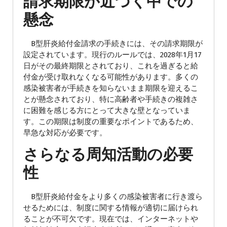
請求期限が近づく中での
懸念
B型肝炎給付金請求の手続きには、その請求期限が
設定されています。現行のルールでは、2028年1月17
日がその最終期限とされており、これを過ぎると給
付金が受け取れなくなる可能性があります。多くの
感染被害者が手続きを知らないまま期限を迎えるこ
とが懸念されており、特に高齢者や手続きの複雑さ
に困難を感じる方にとって大きな壁となっていま
す。この期限は制度の重要なポイントであるため、
早急な対応が必要です。
さらなる周知活動の必要
性
B型肝炎給付金をより多くの感染被害者に行き渡ら
せるためには、制度に関する情報が適切に届けられ
ることが不可欠です。現在では、インターネットや