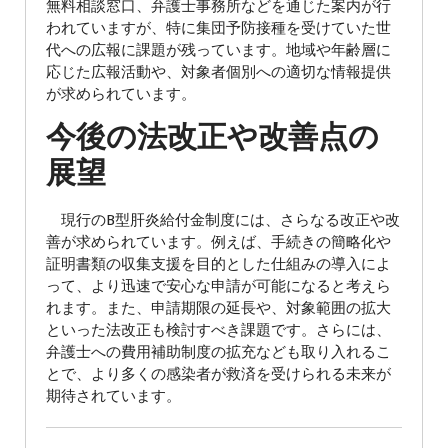
無料相談窓口、弁護士事務所などを通じた案内が行
われていますが、特に集団予防接種を受けていた世
代への広報に課題が残っています。地域や年齢層に
応じた広報活動や、対象者個別への適切な情報提供
が求められています。
今後の法改正や改善点の
展望
現行のB型肝炎給付金制度には、さらなる改正や改
善が求められています。例えば、手続きの簡略化や
証明書類の収集支援を目的とした仕組みの導入によ
って、より迅速で安心な申請が可能になると考えら
れます。また、申請期限の延長や、対象範囲の拡大
といった法改正も検討すべき課題です。さらには、
弁護士への費用補助制度の拡充なども取り入れるこ
とで、より多くの感染者が救済を受けられる未来が
期待されています。