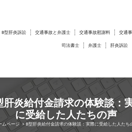
B型肝炎訴訟
交通事故と弁護士
交通事故慰謝料
交通
司法書士
弁護士
肝炎訴訟
型肝炎給付金請求の体験談：
に受給した人たちの声
ームページ
>
B型肝炎給付金請求の体験談：実際に受給した人たち