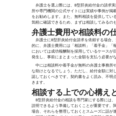
弁護士を選ぶ際には、B型肝炎給付金の請求実
所や専門機関の公式サイトには実績や事例が掲
をお勧めします。また、無料相談を提供してい
気軽に確認できるため、まずは相談してみるの
弁護士費用や相談料の
弁護士にB型肝炎給付金請求を依頼する場合、
的に、弁護士費用には「相談料」「着手金」「報
においては成功報酬制を採用しているケースが
発生し、事前にまとまった金額を支払う必要が
中には相談料や着手金が無料の弁護士事務所や
な助けとなるでしょう。ただし、給付金額に対
認しておくべきです。契約書をよく読み、不明
きます。
相談する上での心構え
B型肝炎給付金の相談を専門家にする際には、
説明できるよう準備しておくことが重要です。
場合、それらを整理しておくとスムーズに話が