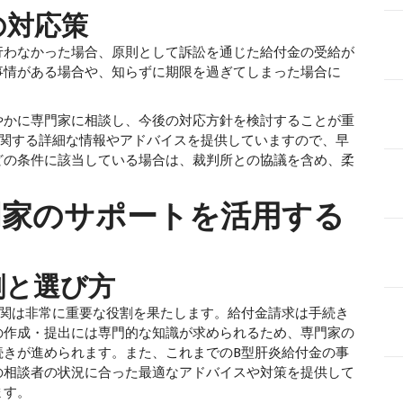
の対応策
を行わなかった場合、原則として訴訟を通じた給付金の受給が
事情がある場合や、知らずに期限を過ぎてしまった場合に
かに専門家に相談し、今後の対応方針を検討することが重
に関する詳細な情報やアドバイスを提供していますので、早
どの条件に該当している場合は、裁判所との協議を含め、柔
門家のサポートを活用する
割と選び方
関は非常に重要な役割を果たします。給付金請求は手続き
の作成・提出には専門的な知識が求められるため、専門家の
続きが進められます。また、これまでのB型肝炎給付金の事
の相談者の状況に合った最適なアドバイスや対策を提供して
ます。