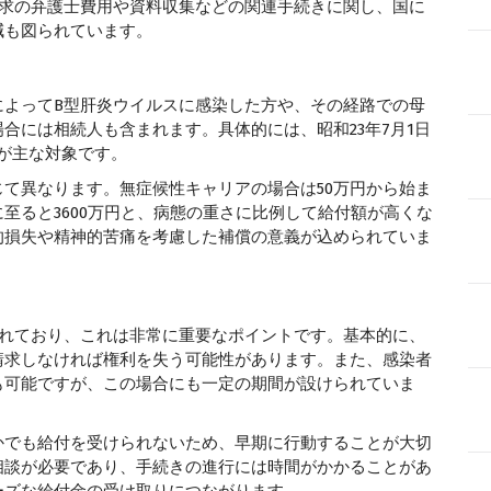
求の弁護士費用や資料収集などの関連手続きに関し、国に
減も図られています。
よってB型肝炎ウイルスに感染した方や、その経路での母
合には相続人も含まれます。具体的には、昭和23年7月1日
方が主な対象です。
て異なります。無症候性キャリアの場合は50万円から始ま
至ると3600万円と、病態の重さに比例して給付額が高くな
的損失や精神的苦痛を考慮した補償の意義が込められていま
れており、これは非常に重要なポイントです。基本的に、
請求しなければ権利を失う可能性があります。また、感染者
も可能ですが、この場合にも一定の期間が設けられていま
でも給付を受けられないため、早期に行動することが大切
相談が必要であり、手続きの進行には時間がかかることがあ