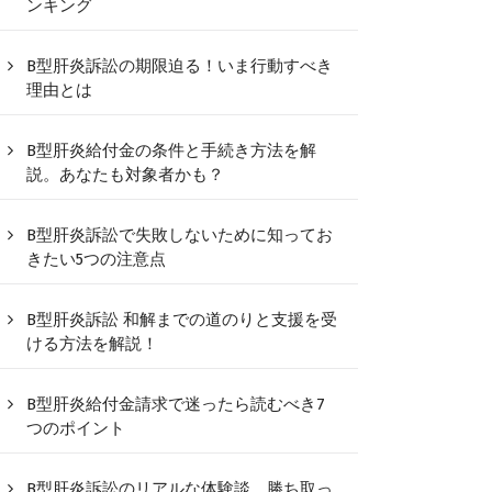
ンキング
B型肝炎訴訟の期限迫る！いま行動すべき
理由とは
B型肝炎給付金の条件と手続き方法を解
説。あなたも対象者かも？
B型肝炎訴訟で失敗しないために知ってお
きたい5つの注意点
B型肝炎訴訟 和解までの道のりと支援を受
ける方法を解説！
B型肝炎給付金請求で迷ったら読むべき7
つのポイント
B型肝炎訴訟のリアルな体験談、勝ち取っ