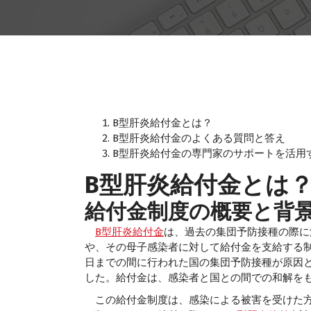
B型肝炎給付金とは？
B型肝炎給付金のよくある質問と答え
B型肝炎給付金の専門家のサポートを活用
B型肝炎給付金とは
給付金制度の概要と背
B型肝炎給付金
は、過去の集団予防接種の際に
や、その母子感染者に対して給付金を支給する制度
日までの間に行われた国の集団予防接種が原因
した。給付金は、感染者と国との間での和解を
この給付金制度は、感染による被害を受けた方