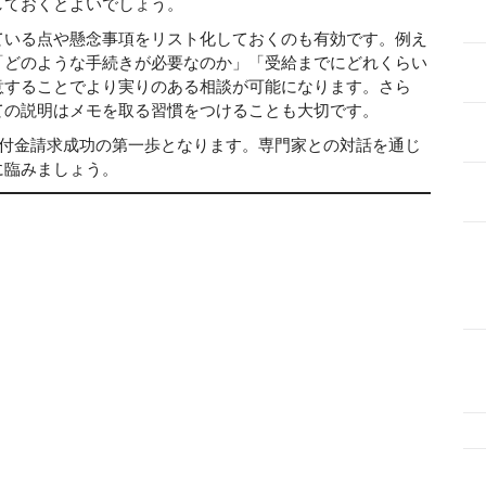
しておくとよいでしょう。
いる点や懸念事項をリスト化しておくのも有効です。例え
「どのような手続きが必要なのか」「受給までにどれくらい
意することでより実りのある相談が可能になります。さら
ての説明はメモを取る習慣をつけることも大切です。
付金請求成功の第一歩となります。専門家との対話を通じ
に臨みましょう。