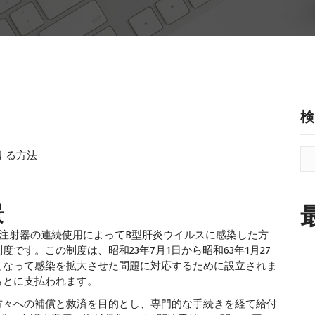
検
する方法
？
景
注射器の連続使用によってB型肝炎ウイルスに感染した方
です。この制度は、昭和23年7月1日から昭和63年1月27
となって感染を拡大させた問題に対応するために設立されま
もとに支払われます。
々への補償と救済を目的とし、専門的な手続きを経て給付