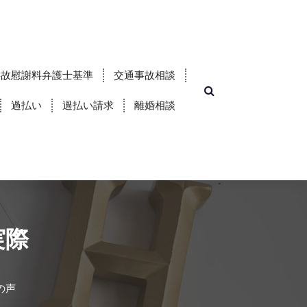
事故慰謝料弁護士基準
交通事故相談
過払い
過払い請求
離婚相談
実際
の声