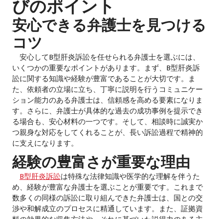
びのポイント
安心できる弁護士を見つける
コツ
安心してB型肝炎訴訟を任せられる弁護士を選ぶには、
いくつかの重要なポイントがあります。まず、B型肝炎訴
訟に関する知識や経験が豊富であることが大切です。ま
た、依頼者の立場に立ち、丁寧に説明を行うコミュニケー
ション能力のある弁護士は、信頼感を高める要素になりま
す。さらに、弁護士が具体的な過去の成功事例を提示でき
る場合も、安心材料の一つです。そして、相談時に誠実か
つ親身な対応をしてくれることが、長い訴訟過程で精神的
に支えになります。
経験の豊富さが重要な理由
B型肝炎訴訟
は特殊な法律知識や医学的な理解を伴うた
め、経験が豊富な弁護士を選ぶことが重要です。これまで
数多くの同様の訴訟に取り組んできた弁護士は、国との交
渉や和解成立のプロセスに精通しています。また、証拠資