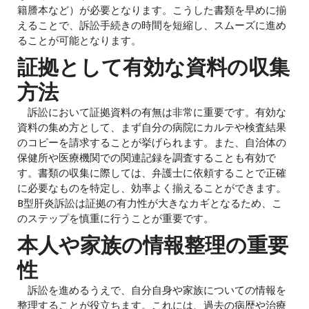
籍謄本など）が必要となります。こうした書類を早めに揃
えることで、訴訟手続きの時間を短縮し、スムーズに進め
ることが可能となります。
証拠として有効な資料の収集
方法
訴訟において証拠資料の有無は非常に重要です。有効な
資料の集め方として、まず自分の病院にカルテや検査結果
のコピーを請求することが挙げられます。また、自治体の
保健所や医療機関での関連記録を調査することも有効で
す。書類の収集に際しては、弁護士に依頼することで正確
に必要なものを特定し、効率よく揃えることができます。
B型肝炎訴訟は証拠の有力性が大きなカギとなるため、こ
のステップを慎重に行うことが重要です。
本人や家族の情報整理の重要
性
訴訟を進めるうえで、自分自身や家族についての情報を
整理することが役立ちます。これには、過去の病歴や治療