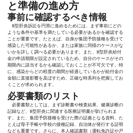
と準備の進め方
事前に確認するべき情報
B型肝炎訴訟を円滑に進めるためには、まず事前にどの
ような条件や基準を満たしている必要があるかを確認する
ことが重要です。たとえば、自身が集団予防接種を受けて
感染した可能性があるか、または家族に同様のケースがな
いかを詳しく調べる必要があります。また、B型肝炎給付
金の申請期限が設定されているため、自分のケースがその
期限内に該当するかも確認しておくことが不可欠です。特
に、感染からどの程度の期間が経過しているかが給付金の
金額に直接影響を及ぼすため、正確な時系列を把握してお
くことが求められます。
必要書類のリスト
必要書類としては、まず診断書や検査結果、健康診断の
記録など、B型肝炎に関連する医療証明書が挙げられま
す。また、集団予防接種を受けた際の証拠となる資料、た
とえば母子手帳や学校の接種記録、自治体が発行する証明
なども重要です。さらに、本人確認書類（運転免許証や戸