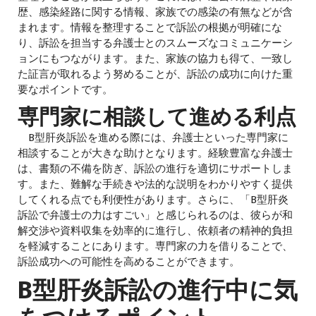
歴、感染経路に関する情報、家族での感染の有無などが含
まれます。情報を整理することで訴訟の根拠が明確にな
り、訴訟を担当する弁護士とのスムーズなコミュニケーシ
ョンにもつながります。また、家族の協力も得て、一致し
た証言が取れるよう努めることが、訴訟の成功に向けた重
要なポイントです。
専門家に相談して進める利点
B型肝炎訴訟を進める際には、弁護士といった専門家に
相談することが大きな助けとなります。経験豊富な弁護士
は、書類の不備を防ぎ、訴訟の進行を適切にサポートしま
す。また、難解な手続きや法的な説明をわかりやすく提供
してくれる点でも利便性があります。さらに、「B型肝炎
訴訟で弁護士の力はすごい」と感じられるのは、彼らが和
解交渉や資料収集を効率的に進行し、依頼者の精神的負担
を軽減することにあります。専門家の力を借りることで、
訴訟成功への可能性を高めることができます。
B型肝炎訴訟の進行中に気