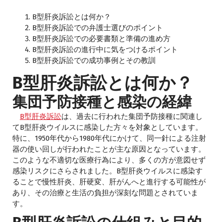
B型肝炎訴訟とは何か？
B型肝炎訴訟での弁護士選びのポイント
B型肝炎訴訟での必要書類と準備の進め方
B型肝炎訴訟の進行中に気をつけるポイント
B型肝炎訴訟での成功事例とその教訓
B型肝炎訴訟とは何か？
集団予防接種と感染の経緯
B型肝炎訴訟
は、過去に行われた集団予防接種に関連し
てB型肝炎ウイルスに感染した方々を対象としています。
特に、1950年代から1980年代にかけて、同一針による注射
器の使い回しが行われたことが主な原因となっています。
このような不適切な医療行為により、多くの方が意図せず
感染リスクにさらされました。B型肝炎ウイルスに感染す
ることで慢性肝炎、肝硬変、肝がんへと進行する可能性が
あり、その治療と生活の負担が深刻な問題とされていま
す。