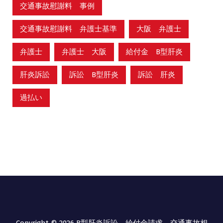
交通事故慰謝料 事例
交通事故慰謝料 弁護士基準
大阪 弁護士
弁護士
弁護士 大阪
給付金 B型肝炎
肝炎訴訟
訴訟 B型肝炎
訴訟 肝炎
過払い
Copyright © 2026 B型肝炎訴訟、給付金請求、交通事故相