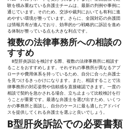
験を積み重ねている弁護士チームは、最新の判例や事例に
通じています。そのため、交渉や裁判においても有利に進
めやすい環境が整っています。さらに、全国対応の弁護団
は情報共有が進んでおり、効率的かつ戦略的に訴訟を進め
る体制が整っている点も大きな利点です。
複数の法律事務所への相談の
すすめ
B型肝炎訴訟を検討する際、複数の法律事務所に相談す
ることをおすすめします。それぞれの事務所が異なるアプ
ローチや費用体系を持っているため、自分に合った弁護士
を見つけるきっかけになります。また、相談することで法
律事務所の対応姿勢や信頼感を直接確認できます。一度の
相談で契約を急かされる場合、立ち止まって比較検討を行
うことが重要です。最適な弁護士を選び出すため、いくつ
かの事務所と面談し、自分のケースに最も適したアドバイ
スを提供してくれる弁護士を選ぶと良いでしょう。
B型肝炎訴訟での必要書類