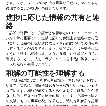
ます。スケジュール表の作成や重要な日程のリマインドを
徹底することが成功への鍵となります。
進捗に応じた情報の共有と連
絡
訴訟の進行中は、弁護士と依頼者とのコミュニケーショ
ンが非常に重要です。進捗に応じて弁護士と連絡を密に取
り合い、現在の状況や次に取るべき行動についての情報を
共有することが必要です。また、疑問点が生じた場合には
すぐに弁護士へ相談しましょう。弁護士が依頼者と適切に
連携することで、法的トラブルやミスを未然に防ぎ、スム
ーズな進行を実現できます。
和解の可能性を理解する
B型肝炎訴訟では、和解の可能性が非常に高いとされて
います。実際に、和解率は80%から90%という統計が示さ
れています。和解が成立すると給付金を受け取ることがで
き、法的手続きの終了も比較的早まります。弁護士は国と
の交渉において重要な役割を果たし、適切な和解案を提示