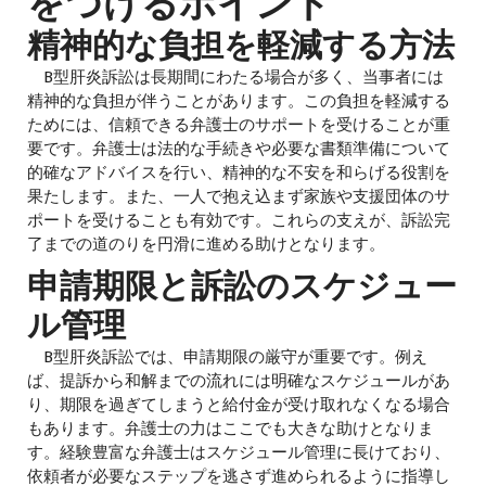
をつけるポイント
精神的な負担を軽減する方法
B型肝炎訴訟は長期間にわたる場合が多く、当事者には
精神的な負担が伴うことがあります。この負担を軽減する
ためには、信頼できる弁護士のサポートを受けることが重
要です。弁護士は法的な手続きや必要な書類準備について
的確なアドバイスを行い、精神的な不安を和らげる役割を
果たします。また、一人で抱え込まず家族や支援団体のサ
ポートを受けることも有効です。これらの支えが、訴訟完
了までの道のりを円滑に進める助けとなります。
申請期限と訴訟のスケジュー
ル管理
B型肝炎訴訟では、申請期限の厳守が重要です。例え
ば、提訴から和解までの流れには明確なスケジュールがあ
り、期限を過ぎてしまうと給付金が受け取れなくなる場合
もあります。弁護士の力はここでも大きな助けとなりま
す。経験豊富な弁護士はスケジュール管理に長けており、
依頼者が必要なステップを逃さず進められるように指導し