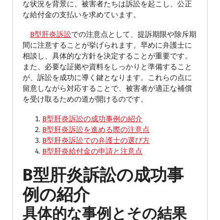
な状況を背景に、被害者たちは訴訟を起こし、公正
な給付金の支払いを求めています。
B型肝炎訴訟
での注意点として、提訴期限や除斥期
間に注意することが挙げられます。早めに弁護士に
相談し、具体的な方針を決定することが重要です。
また、必要な証拠や資料をしっかりと準備すること
が、訴訟を成功に導く鍵となります。これらの点に
留意しながら対応することで、被害者が適正な補償
を受け取るための道が開けるのです。
B型肝炎訴訟の成功事例の紹介
B型肝炎訴訟を進める際の注意点
B型肝炎訴訟での弁護士の選び方
B型肝炎給付金の申請と注意点
B型肝炎訴訟の成功事
例の紹介
具体的な事例とその結果