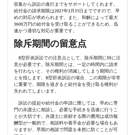
収集から訴訟の進行までをサポートしてくれます。
給付金の請求期限は2027年3月31日までですので、早
めの対応が求められます。また、和解によって最大
3600万円の給付金を受け取ることができるため、迅
速かつ適切な対応が重要です。
除斥期間の留意点
B型肝炎訴訟での注意点として、除斥期間に特に注
意が必要です。除斥期間とは、一定の時間内に請求
を行わないと、その権利が消滅してしまう期間のこ
とを指します。B型肝炎訴訟の場合、この期限が非常
に重要で、期限を過ぎると給付金を受け取る権利が
失われてしまいます。
訴訟の提起や給付金の申請に際しては、早めに専
門の弁護士に相談し、必要な手続きを迅速に行うこ
とが大切です。弁護士に依頼する際の費用は成功報
酬型が一般的で、相談料や着手金が必要な場合もあ
りますが、早期の相談で問題を未然に防ぐことが可