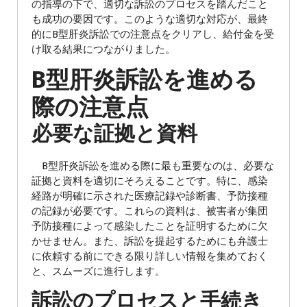
の指導の下で、適切な訴訟のプロセスを踏んだこと
も成功の要因です。このような適切な対応が、最終
的にB型肝炎訴訟での注意点をクリアし、給付金を受
け取る結果につながりました。
B型肝炎訴訟を進める
際の注意点
必要な証拠と資料
B型肝炎訴訟を進める際に最も重要なのは、必要な
証拠と資料を適切にそろえることです。特に、感染
経路が明確に示された医療記録や診断書、予防接種
の記録が必要です。これらの資料は、被害者が集団
予防接種によって感染したことを証明するために欠
かせません。また、訴訟を提起するためにも弁護士
に依頼する前にできる限り詳しい情報を集めておく
と、スムーズに進行します。
訴訟のプロセスと手続き