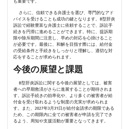
も重要です。
さらに、信頼できる弁護士を選び、専門的なアド
バイスを受けることも成功の鍵となります。B型肝炎
訴訟で経験豊富な弁護士に依頼することで、訴訟手
続きを円滑に進めることができます。特に、提訴期
限や除斥期間に注意し、早めの対応を心掛けること
が必要です。最後に、和解を目指す際には、給付金
の受給条件と手続きをしっかりと理解し、適切な対
応をすることが求められます。
今後の展望と課題
B型肝炎訴訟に関する今後の展望としては、被害
者への早期救済がさらに進展することが期待されま
す。訴訟手続きの効率化や、より多くの被害者が給
付金を受け取れるような制度の充実が求められま
す。また、2027年3月31日が給付金請求の期限である
ため、この期限内に全ての被害者が申請を完了でき
るよう、周知や支援活動が重要となってきます。