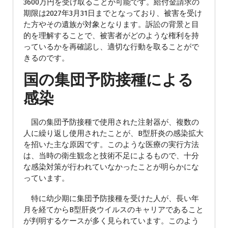
3600万円を受け取ることが可能です。給付金請求の
期限は2027年3月31日までとなっており、被害を受け
た方やその遺族が対象となります。訴訟の背景と目
的を理解することで、被害者がどのような権利を持
っているかを再確認し、適切な行動を取ることがで
きるのです。
国の集団予防接種による
感染
国の集団予防接種で使用された注射器が、複数の
人に繰り返し使用されたことが、B型肝炎の感染拡大
を招いた主な原因です。このような医療の実行方法
は、当時の衛生観念と技術不足によるもので、十分
な感染対策が行われていなかったことが明らかにな
っています。
特に幼少期に集団予防接種を受けた人が、長い年
月を経てからB型肝炎ウイルスのキャリアであること
が判明するケースが多く見られています。このよう