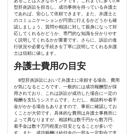
あることは大きなポイントです。これまでに多くのB
型肝炎訴訟を担当し、成功事例を持っている弁護士
であれば、安心して依頼できます。また、弁護士と
のコミュニケーションが円滑に行えるかどうかも確
認しましょう。質問や相談に対して親身になって対
応してくれるかどうか、専門的な知識を分かりやす
く説明してくれるかが重要です。さらに、訴訟の進
行状況や必要な手続きを丁寧に説明してくれる弁護
士は信頼に値します。
弁護士費用の目安
B型肝炎訴訟において弁護士に依頼する場合、費用
が気になるところです。一般的には成功報酬型が採
用されており、これは訴訟が成功した場合に一定の
報酬を支払うシステムです。ただし、相談料や着手
金がかかる場合もありますので、事前に確認してお
くことが大切です。具体的な費用は弁護士事務所に
よって異なりますが、相談料は数千円から数万円、
着手金は数十万円程度が目安となることが多いで
す。また、成功報酬は給付金の一部を一定割合で支