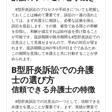
B型肝炎訴訟のプロセスや手続きについても把握し
ておくことは極めて重要です。訴訟の一連の流れと
しては、まず弁護士に相談し、必要な証拠を揃え、
訴訟を提起します。その後、被告である国との和解
を目指し、和解が成立すれば給付金を受け取ること
が可能です。提訴期限や除斥期間もB型肝炎訴訟での
注意点として見逃せませんので、早めの対応が望ま
れます。提訴期限は2027年3月31日までであるため、
この期間を意識して弁護士と共に行動することが求
められます。
B型肝炎訴訟での弁護
士の選び方
信頼できる弁護士の特徴
B型肝炎訴訟での注意点の一つとして、信頼できる
弁護士を選ぶことが重要です。まず、実績が豊富で