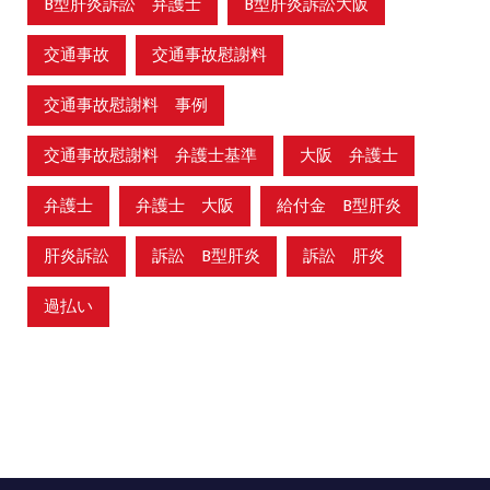
B型肝炎訴訟 弁護士
B型肝炎訴訟大阪
交通事故
交通事故慰謝料
交通事故慰謝料 事例
交通事故慰謝料 弁護士基準
大阪 弁護士
弁護士
弁護士 大阪
給付金 B型肝炎
肝炎訴訟
訴訟 B型肝炎
訴訟 肝炎
過払い