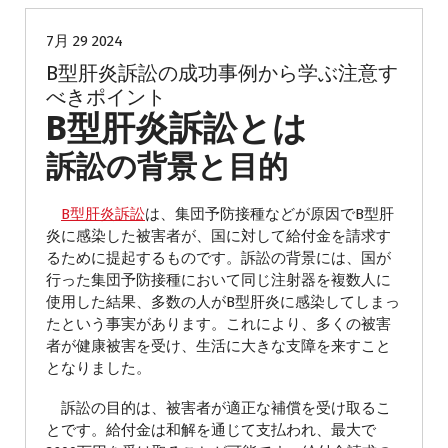
7月 29 2024
B型肝炎訴訟の成功事例から学ぶ注意す
べきポイント
B型肝炎訴訟とは
訴訟の背景と目的
B型肝炎訴訟
は、集団予防接種などが原因でB型肝
炎に感染した被害者が、国に対して給付金を請求す
るために提起するものです。訴訟の背景には、国が
行った集団予防接種において同じ注射器を複数人に
使用した結果、多数の人がB型肝炎に感染してしまっ
たという事実があります。これにより、多くの被害
者が健康被害を受け、生活に大きな支障を来すこと
となりました。
訴訟の目的は、被害者が適正な補償を受け取るこ
とです。給付金は和解を通じて支払われ、最大で