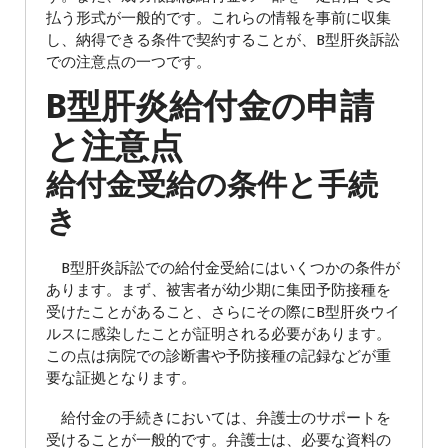
払う形式が一般的です。これらの情報を事前に収集
し、納得できる条件で契約することが、B型肝炎訴訟
での注意点の一つです。
B型肝炎給付金の申請
と注意点
給付金受給の条件と手続
き
B型肝炎訴訟での給付金受給にはいくつかの条件が
あります。まず、被害者が幼少期に集団予防接種を
受けたことがあること、さらにその際にB型肝炎ウイ
ルスに感染したことが証明される必要があります。
この点は病院での診断書や予防接種の記録などが重
要な証拠となります。
給付金の手続きにおいては、弁護士のサポートを
受けることが一般的です。弁護士は、必要な資料の