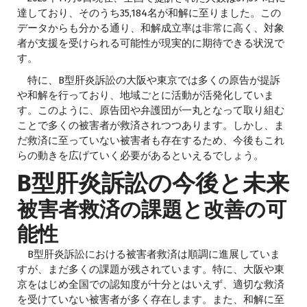
達しており、そのうち35,184名が和解に至りました。この
データからも分かる通り、和解成立率は非常に高く、対象
者が支援を受けられる可能性が現実的に期待できる状況で
す。
特に、B型肝炎訴訟の大阪や東京では多くの原告が提訴
や和解を行っており、地域ごとに活動が活発化していま
す。このように、原告団や弁護団が一丸となって取り組む
ことで多くの被害者が救済されつつあります。しかし、ま
だ救済に至っていない被害者も存在するため、今後もこれ
らの動きを広げていく必要があるといえるでしょう。
B型肝炎訴訟の今後と未来
被害者救済の課題と改善の可
能性
B型肝炎訴訟における被害者救済は順調に進展していま
すが、まだ多くの課題が残されています。特に、大阪や東
京をはじめ全国での認知度が十分とはいえず、適切な救済
を受けていない被害者が多く存在します。また、和解に至