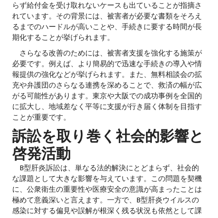
らず給付金を受け取れないケースも出ていることが指摘さ
れています。その背景には、被害者が必要な書類をそろえ
るまでのハードルが高いことや、手続きに要する時間が長
期化することが挙げられます。
さらなる改善のためには、被害者支援を強化する施策が
必要です。例えば、より簡易的で迅速な手続きの導入や情
報提供の強化などが挙げられます。また、無料相談会の拡
充や弁護団のさらなる連携を深めることで、救済の幅が広
がる可能性があります。東京や大阪での成功事例を全国的
に拡大し、地域差なく平等に支援が行き届く体制を目指す
ことが重要です。
訴訟を取り巻く社会的影響と
啓発活動
B型肝炎訴訟は、単なる法的解決にとどまらず、社会的
な課題として大きな影響を与えています。この問題を契機
に、公衆衛生の重要性や医療安全の意識が高まったことは
極めて意義深いと言えます。一方で、B型肝炎ウイルスの
感染に対する偏見や誤解が根深く残る状況も依然として課