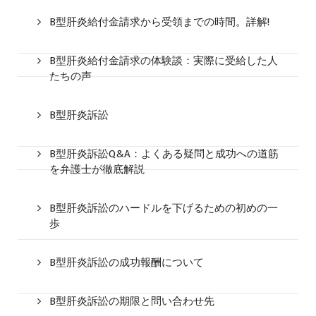
B型肝炎給付金請求から受領までの時間。詳解!
B型肝炎給付金請求の体験談：実際に受給した人
たちの声
B型肝炎訴訟
B型肝炎訴訟Q&A：よくある疑問と成功への道筋
を弁護士が徹底解説
B型肝炎訴訟のハードルを下げるための初めの一
歩
B型肝炎訴訟の成功報酬について
B型肝炎訴訟の期限と問い合わせ先