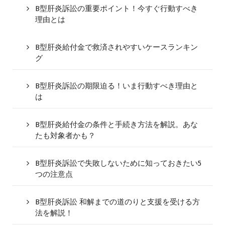
B型肝炎訴訟の重要ポイント！今すぐ行動すべき
理由とは
B型肝炎給付金で救済されやすいケースランキン
グ
B型肝炎訴訟の期限迫る！いま行動すべき理由と
は
B型肝炎給付金の条件と手続き方法を解説。あな
たも対象者かも？
B型肝炎訴訟で失敗しないために知っておきたい5
つの注意点
B型肝炎訴訟 和解までの道のりと支援を受ける方
法を解説！