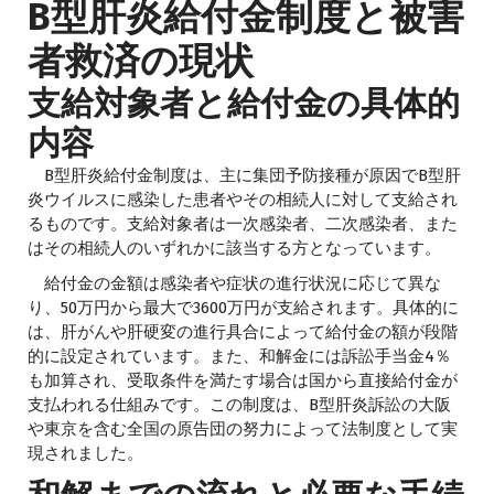
B型肝炎給付金制度と被害
者救済の現状
支給対象者と給付金の具体的
内容
B型肝炎給付金制度は、主に集団予防接種が原因でB型肝
炎ウイルスに感染した患者やその相続人に対して支給され
るものです。支給対象者は一次感染者、二次感染者、また
はその相続人のいずれかに該当する方となっています。
給付金の金額は感染者や症状の進行状況に応じて異な
り、50万円から最大で3600万円が支給されます。具体的に
は、肝がんや肝硬変の進行具合によって給付金の額が段階
的に設定されています。また、和解金には訴訟手当金4％
も加算され、受取条件を満たす場合は国から直接給付金が
支払われる仕組みです。この制度は、B型肝炎訴訟の大阪
や東京を含む全国の原告団の努力によって法制度として実
現されました。