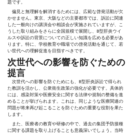
題です。
偏見と無理解を解消するためには、広範な啓発活動が欠
かせません。東京、大阪などの主要都市では、訴訟に関連
した一般向けの講演会や相談会が実施されていますが、こ
うした取り組みをさらに全国規模で展開し、B型肝炎ウイ
ルスや訴訟の背景についての正しい知識を広める必要があ
ります。特に、学校教育や職場での啓発活動を通じて、若
い世代への理解促進を目指すべきです。
次世代への影響を防ぐための
提言
次世代への影響を防ぐためにも、B型肝炎訴訟で得られ
た教訓を活かし、公衆衛生政策の強化が必要です。具体的
には、感染対策や医療安全に関する法律や規制の整備を進
めることが挙げられます。これは、同じような医療関連の
問題が将来再び起こることを防ぐための重要な役割を果た
します。
また、医療者の教育や研修の中で、過去の集団予防接種
に関する課題を取り上げることも意義深いでしょう。当時