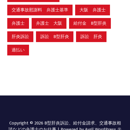
交通事故慰謝料 弁護士基準
大阪 弁護士
弁護士
弁護士 大阪
給付金 B型肝炎
肝炎訴訟
訴訟 B型肝炎
訴訟 肝炎
過払い
Copyright © 2026 B型肝炎訴訟、給付金請求、交通事故相
談などの弁護士のお仕事 | Powered by
Avril WordPress テ