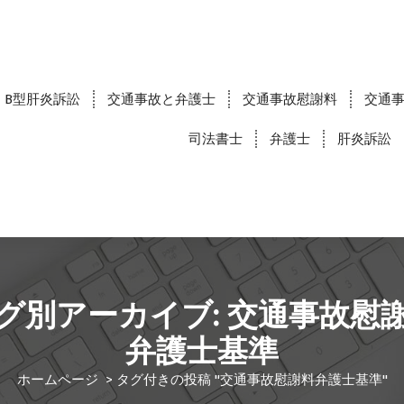
B型肝炎訴訟
交通事故と弁護士
交通事故慰謝料
交通
司法書士
弁護士
肝炎訴訟
グ別アーカイブ: 交通事故慰
弁護士基準
ホームページ
>
タグ付きの投稿 "交通事故慰謝料弁護士基準"