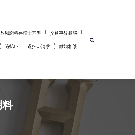
事故慰謝料弁護士基準
交通事故相談
過払い
過払い請求
離婚相談
謝料