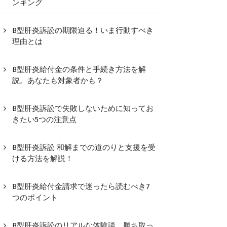
ンキング
B型肝炎訴訟の期限迫る！いま行動すべき
理由とは
B型肝炎給付金の条件と手続き方法を解
説。あなたも対象者かも？
B型肝炎訴訟で失敗しないために知ってお
きたい5つの注意点
B型肝炎訴訟 和解までの道のりと支援を受
ける方法を解説！
B型肝炎給付金請求で迷ったら読むべき7
つのポイント
B型肝炎訴訟のリアルな体験談、勝ち取っ