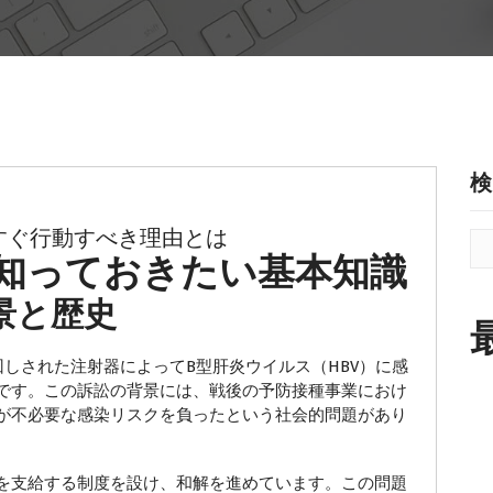
検
すぐ行動すべき理由とは
知っておきたい基本知識
景と歴史
しされた注射器によってB型肝炎ウイルス（HBV）に感
です。この訴訟の背景には、戦後の予防接種事業におけ
が不必要な感染リスクを負ったという社会的問題があり
を支給する制度を設け、和解を進めています。この問題