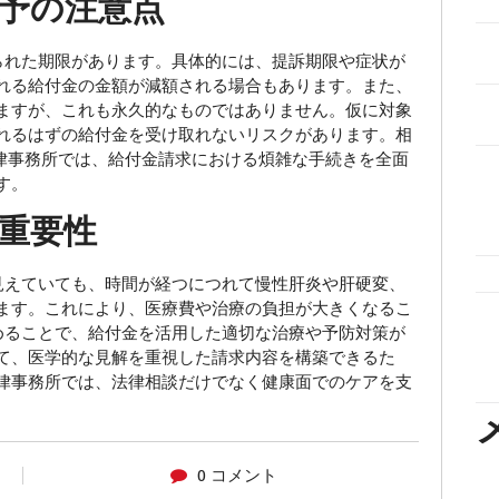
予の注意点
れた期限があります。具体的には、提訴期限や症状が
れる給付金の金額が減額される場合もあります。また、
ますが、これも永久的なものではありません。仮に対象
れるはずの給付金を受け取れないリスクがあります。相
合法律事務所では、給付金請求における煩雑な手続きを全面
す。
重要性
えていても、時間が経つにつれて慢性肝炎や肝硬変、
ます。これにより、医療費や治療の負担が大きくなるこ
めることで、給付金を活用した適切な治療や予防対策が
て、医学的な見解を重視した請求内容を構築できるた
律事務所では、法律相談だけでなく健康面でのケアを支
0 コメント