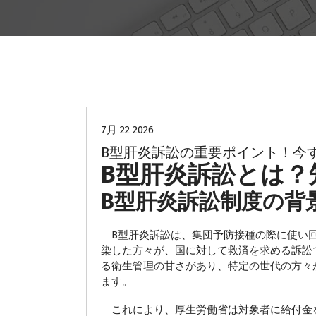
B型肝炎
7月 22 2026
B型肝炎訴訟の重要ポイント！今
B型肝炎訴訟とは？
B型肝炎訴訟制度の背
B型肝炎訴訟は、集団予防接種の際に使い回
染した方々が、国に対して救済を求める訴訟
る衛生管理の甘さがあり、特定の世代の方々
ます。
これにより、厚生労働省は対象者に給付金