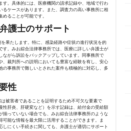
ます。具体的には、医療機関の請求記録や、地域で行わ
いるケースがあります。また、調査力の高い事務所に相
集めることが可能です。
弁護士のサポート
を果たします。特に、感染経路や症状の進行状況を的
です。みお綜合法律事務所では、医療に詳しい弁護士が
しながら訴訟をバックアップしています。同事務所で
や、裁判所への説明においても豊富な経験を有し、安心
他の事務所で難しいとされた案件も積極的に対応し、多
要性
は被害者であることを証明するため不可欠な要素で
慢性肝炎、肝硬変など）を示す記録は、給付金の受給額
が揃っていない場合でも、みお綜合法律事務所のような
得可能な情報を最大限に活用することができます。ま
応しにくい手続きに関しても、弁護士が適切にサポート