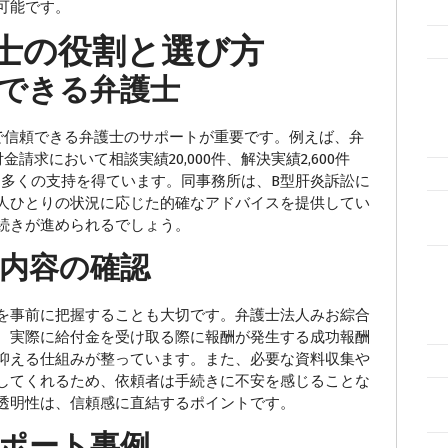
可能です。
士の役割と選び方
できる弁護士
信頼できる弁護士のサポートが重要です。例えば、弁
求において相談実績20,000件、解決実績2,600件
て、多くの支持を得ています。同事務所は、B型肝炎訴訟に
人ひとりの状況に応じた的確なアドバイスを提供してい
続きが進められるでしょう。
内容の確認
を事前に把握することも大切です。弁護士法人みお綜合
、実際に給付金を受け取る際に報酬が発生する成功報酬
抑える仕組みが整っています。また、必要な資料収集や
してくれるため、依頼者は手続きに不安を感じることな
透明性は、信頼感に直結するポイントです。
ポート事例