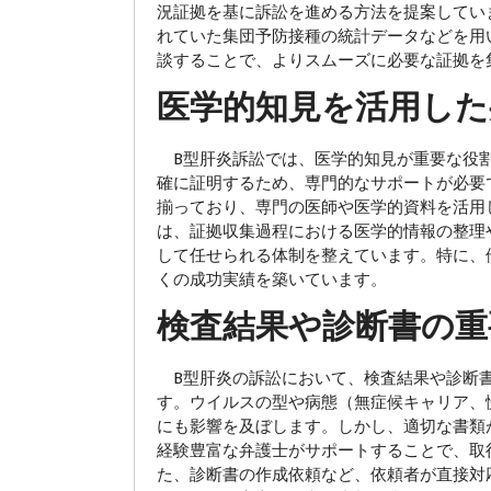
況証拠を基に訴訟を進める方法を提案してい
れていた集団予防接種の統計データなどを用
談することで、よりスムーズに必要な証拠を
医学的知見を活用した
B型肝炎訴訟では、医学的知見が重要な役割
確に証明するため、専門的なサポートが必要
揃っており、専門の医師や医学的資料を活用
は、証拠収集過程における医学的情報の整理
して任せられる体制を整えています。特に、
くの成功実績を築いています。
検査結果や診断書の重
B型肝炎の訴訟において、検査結果や診断書
す。ウイルスの型や病態（無症候キャリア、
にも影響を及ぼします。しかし、適切な書類
経験豊富な弁護士がサポートすることで、取
た、診断書の作成依頼など、依頼者が直接対