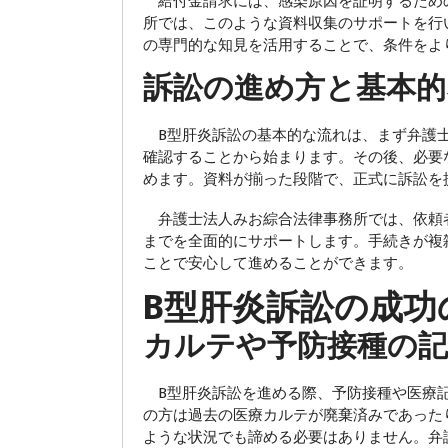
給付金請求には、感染原因を証明するため
所では、このような資料収集のサポートを行
の専門的な知見を活用することで、条件をよ
訴訟の進め方と基本的
B型肝炎訴訟の基本的な流れは、まず弁護士
確認することから始まります。その後、必要
めます。資料が揃った段階で、正式に訴訟を
弁護士法人みお綜合法律事務所では、依頼
までを全面的にサポートします。手続きが複
ことで安心して進めることができます。
B型肝炎訴訟の成功
カルテや予防接種の記
B型肝炎訴訟を進める際、予防接種や医療記
の方は過去の医療カルテが廃棄済みであった
ような状況でも諦める必要はありません。弁