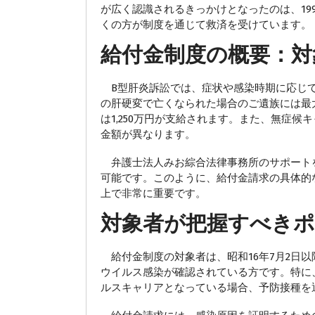
が広く認識されるきっかけとなったのは、19
くの方が制度を通じて救済を受けています。
給付金制度の概要：対
B型肝炎訴訟では、症状や感染時期に応じて
の肝硬変で亡くなられた場合のご遺族には最大
は1,250万円が支給されます。また、無症候
金額が異なります。
弁護士法人みお綜合法律事務所のサポート
可能です。このように、給付金請求の具体的
上で非常に重要です。
対象者が把握すべき
給付金制度の対象者は、昭和16年7月2日
ウイルス感染が確認されている方です。特に
ルスキャリアとなっている場合、予防接種を