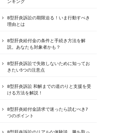
ンキング
B型肝炎訴訟の期限迫る！いま行動すべき
理由とは
B型肝炎給付金の条件と手続き方法を解
説。あなたも対象者かも？
B型肝炎訴訟で失敗しないために知ってお
きたい5つの注意点
B型肝炎訴訟 和解までの道のりと支援を受
ける方法を解説！
B型肝炎給付金請求で迷ったら読むべき7
つのポイント
B型肝炎訴訟のリアルな体験談、勝ち取っ