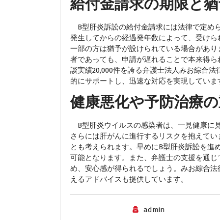
給付金請求の期限と猶
B型肝炎訴訟の給付金請求には法律で定めら
発生してからの経過発年数によって、受けら
一部の方は猶予が設けられている場合があり
者であっても、申請が遅れることで本来得ら
談実績20,000件を誇る弁護士法人みお綜
的にサポートし、迅速な対応を実現していま
健康悪化や予防治療の
B型肝炎ウイルスの感染者は、一見健康に見
さらには肝がんに進行するリスクを抱えてい
とも考えられます。早めにB型肝炎訴訟を進
可能となります。また、弁護士の支援を通じ
め、安心感が得られるでしょう。みお綜合法
えるアドバイスも提供しています。
admin