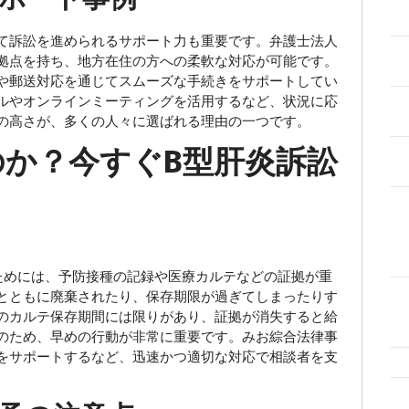
て訴訟を進められるサポート力も重要です。弁護士法人
拠点を持ち、地方在住の方への柔軟な対応が可能です。
や郵送対応を通じてスムーズな手続きをサポートしてい
ルやオンラインミーティングを活用するなど、状況に応
の高さが、多くの人々に選ばれる理由の一つです。
か？今すぐB型肝炎訴訟
ク
めには、予防接種の記録や医療カルテなどの証拠が重
とともに廃棄されたり、保存期限が過ぎてしまったりす
のカルテ保存期間には限りがあり、証拠が消失すると給
のため、早めの行動が非常に重要です。みお綜合法律事
をサポートするなど、迅速かつ適切な対応で相談者を支