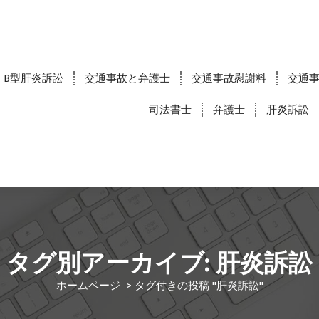
B型肝炎訴訟
交通事故と弁護士
交通事故慰謝料
交通
司法書士
弁護士
肝炎訴訟
タグ別アーカイブ: 肝炎訴訟
ホームページ
>
タグ付きの投稿 "肝炎訴訟"