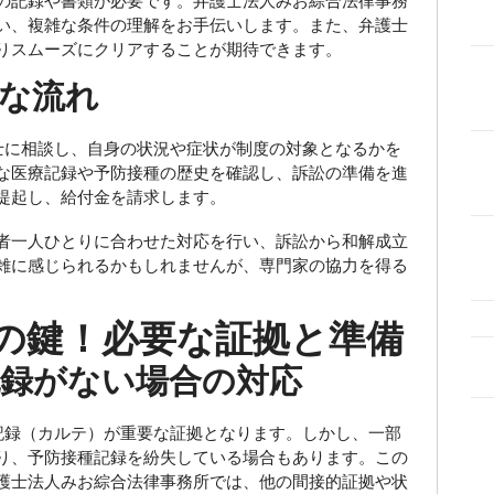
の記録や書類が必要です。弁護士法人みお綜合法律事務
い、複雑な条件の理解をお手伝いします。また、弁護士
りスムーズにクリアすることが期待できます。
な流れ
に相談し、自身の状況や症状が制度の対象となるかを
な医療記録や予防接種の歴史を確認し、訴訟の準備を進
提起し、給付金を請求します。
者一人ひとりに合わせた対応を行い、訴訟から和解成立
雑に感じられるかもしれませんが、専門家の協力を得る
の鍵！必要な証拠と準備
録がない場合の対応
録（カルテ）が重要な証拠となります。しかし、一部
り、予防接種記録を紛失している場合もあります。この
護士法人みお綜合法律事務所では、他の間接的証拠や状