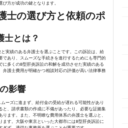
選び方が成功の鍵となります。
護士の選び方と依頼のポ
護士とは？
と実績のある弁護士を選ぶことです。この訴訟は、給
要であり、スムーズな手続きを進行するためにも専門的
でに多くのB型肝炎訴訟の和解を成功させた実績のある
、弁護士費用が明確かつ相談対応の評価が高い法律事務
の影響
ムーズに進まず、給付金の受給が遅れる可能性があり
ると、請求書類の作成に不備があったり、必要な証拠集
あります。また、不明瞭な費用体系の弁護士を選ぶと、
ります。大阪や東京といった大都市にはB型肝炎訴訟に
すぎず、適切な事務所を選ぶことが重要です。