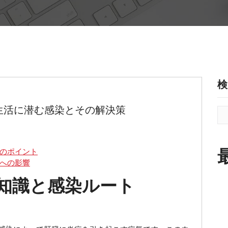
検
生活に潜む感染とその解決策
頼のポイント
会への影響
知識と感染ルート