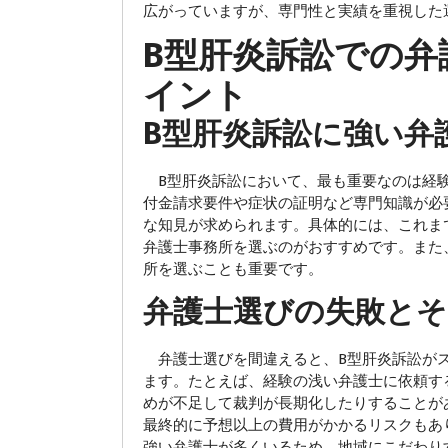
広がっていますが、専門性と実績を重視した
B型肝炎訴訟での弁
イント
B型肝炎訴訟に強い弁
B型肝炎訴訟において、最も重要なのは経験
付金請求要件や症状の証明など専門知識が必
な知見が求められます。具体的には、これま
弁護士事務所を選ぶのがおすすめです。また
所を選ぶことも重要です。
弁護士選びの失敗とそ
弁護士選びを間違えると、B型肝炎訴訟がス
ます。たとえば、経験の浅い弁護士に依頼す
めが不足して裁判が長期化したりすることが
最終的に予想以上の費用がかかるリスクもあ
強い弁護士が多くいるため、地域にこだわり