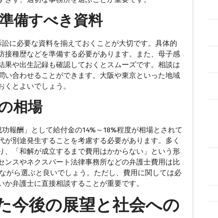
準備すべき資料
訟に必要な資料を揃えておくことが大切です。具体的
防接種歴などを準備する必要があります。また、母子感
結果や出生記録も確認しておくとスムーズです。相談は
問い合わせることができます。大阪や東京といった地域
おくとよいでしょう。
の相場
報酬」として給付金の14%～18%程度が相場とされて
代が別途発生することを考慮する必要があります。多く
り、「和解が成立するまで費用はかからない」という形
センスやネクスパート法律事務所などの弁護士費用は比
認しながら選ぶと良いでしょう。ただし、費用に関しては必
いか弁護士に直接相談することが重要です。
た今後の展望と社会への