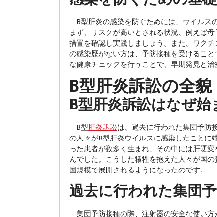
B型肝炎の感染を防ぐためには、ウイルスの
まず、リスクが高いとされる状況、例えば母
措置を確認し実践しましょう。また、ワクチ
の感染歴がない方は、予防接種を受けること
な健康チェックを行うことで、早期発見と治
B型肝炎訴訟の全貌
B型肝炎訴訟はなぜ始
B型
肝炎訴訟
は、過去に行われた集団予防
の人々がB型肝炎ウイルスに感染したことに
った患者が数多く生まれ、その中には肝硬変
んでした。こうした犠牲を抱えた人々が国の
国規模で展開されるようになったのです。
過去に行われた集団予
集団予防接種の際、注射器の安全な使い方