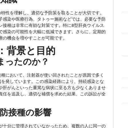
特性を理解し、適切な予防策を取ることが大切です。
子感染や医療行為、タトゥー施術などでは、必要な予防
ン接種は非常に有効な対策です。特にB型肝炎ウイルス
で感染の可能性を大幅に低減できます。さらに、定期的
療の機会を増やすことが可能です。
：背景と目的
まったのか？
接種において、注射器が使い回されたことが原因で多く
端を発しています。この感染経路により、持続感染とな
や肝がんといった重篤な病状に至る方も少なくありませ
責任を追及し、適切な補償を求めた結果、この訴訟が全
防接種の影響
が十分に管理されていなかったため、複数の人に同一の