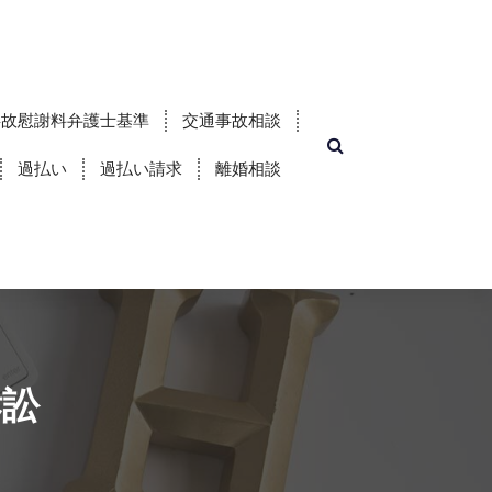
事故慰謝料弁護士基準
交通事故相談
過払い
過払い請求
離婚相談
訴訟