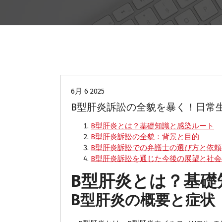
B型肝炎訴訟
6月 6 2025
B型肝炎訴訟の全貌を暴く！日常
B型肝炎とは？基礎知識と感染ルート
B型肝炎訴訟の全貌：背景と目的
B型肝炎訴訟での弁護士の選び方と依
B型肝炎訴訟を通じた今後の展望と社
B型肝炎とは？基礎
B型肝炎の概要と症状