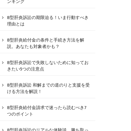
ンキング
B型肝炎訴訟の期限迫る！いま行動すべき
理由とは
B型肝炎給付金の条件と手続き方法を解
説。あなたも対象者かも？
B型肝炎訴訟で失敗しないために知ってお
きたい5つの注意点
B型肝炎訴訟 和解までの道のりと支援を受
ける方法を解説！
B型肝炎給付金請求で迷ったら読むべき7
つのポイント
B型肝炎訴訟のリアルな体験談、勝ち取っ