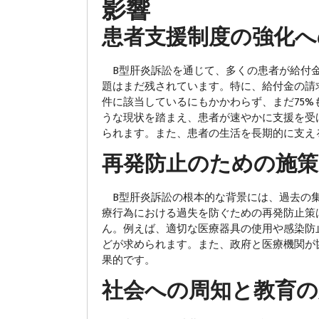
影響
患者支援制度の強化へ
B型肝炎訴訟を通じて、多くの患者が給付金
題はまだ残されています。特に、給付金の請求
件に該当しているにもかかわらず、まだ75
うな現状を踏まえ、患者が速やかに支援を受
られます。また、患者の生活を長期的に支え
再発防止のための施策
B型肝炎訴訟の根本的な背景には、過去の集
療行為における過失を防ぐための再発防止策
ん。例えば、適切な医療器具の使用や感染防
どが求められます。また、政府と医療機関が
果的です。
社会への周知と教育の