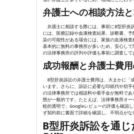
弁護士への相談方法と
弁護士に相談する際には、事前にB型肝炎訴
には、医療記録や血液検査結果、診断書、予
染の可能性がある場合には、家族の血液検査
基本的に無料の事務所が多いため、安心して
の法律事務所の評判や評価も事前に調査して
成功報酬と弁護士費用
B型肝炎訴訟の弁護士費用は、大まかに「成功
います。さらに、訴訟に必要な印紙代や切手
の法律事務所では相談料や着手金が無料であ
態が一般的です。たとえば、法律事務所オー
較的透明で、Googleレビューの評価も確
ず契約前に書面で詳細を確認し、不明点がな
B型肝炎訴訟を通じ