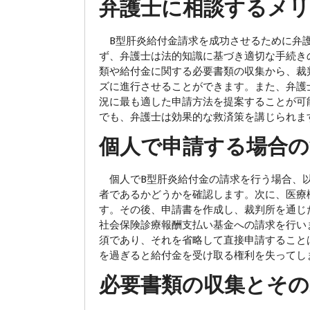
弁護士に相談するメ
B型肝炎給付金請求を成功させるために弁護
ず、弁護士は法的知識に基づき適切な手続き
類や給付金に関する必要書類の収集から、裁
ズに進行させることができます。また、弁護
況に最も適した申請方法を提案することが可
でも、弁護士は効果的な救済策を講じられま
個人で申請する場合の
個人でB型肝炎給付金の請求を行う場合、以
者であるかどうかを確認します。次に、医療
す。その後、申請書を作成し、裁判所を通じ
社会保険診療報酬支払い基金への請求を行い
須であり、それを省略して直接申請することは
を過ぎると給付金を受け取る権利を失ってし
必要書類の収集とそ