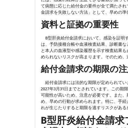
て病態に応じた給付金の要件が全て満たされ
金請求を失敗しない方法」として、早めの準
資料と証拠の重要性
B型肝炎給付金請求において、感染を証明す
は、予防接種台帳や血液検査結果、診断書な
と本人の血液型や感染履歴を示す検査結果も
められないリスクが高まります。そのため、
給付金請求の期限の注
給付金請求には法的な期限が定められていま
2027年3月31日までとされています。こ
可能性が高いため、注意が必要です。また、
め、早めの行動が求められます。特に、手続
れが生じたりすると期限を逃すリスクがある
B型肝炎給付金請求