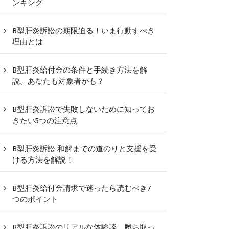
ンキング
B型肝炎訴訟の期限迫る！いま行動すべき
理由とは
B型肝炎給付金の条件と手続き方法を解
説。あなたも対象者かも？
B型肝炎訴訟で失敗しないために知ってお
きたい5つの注意点
B型肝炎訴訟 和解までの道のりと支援を受
ける方法を解説！
B型肝炎給付金請求で迷ったら読むべき7
つのポイント
B型肝炎訴訟のリアルな体験談、勝ち取っ