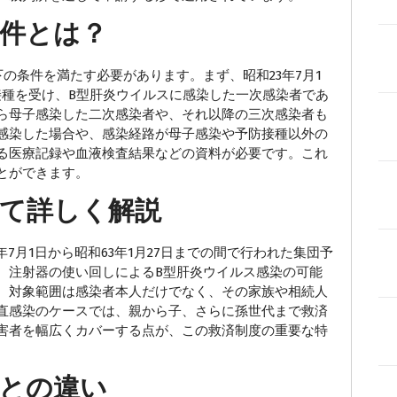
件とは？
の条件を満たす必要があります。まず、昭和23年7月1
防接種を受け、B型肝炎ウイルスに感染した一次感染者であ
ら母子感染した二次感染者や、それ以降の三次感染者も
感染した場合や、感染経路が母子感染や予防接種以外の
る医療記録や血液検査結果などの資料が必要です。これ
とができます。
て詳しく解説
7月1日から昭和63年1月27日までの間で行われた集団予
、注射器の使い回しによるB型肝炎ウイルス感染の可能
、対象範囲は感染者本人だけでなく、その家族や相続人
直感染のケースでは、親から子、さらに孫世代まで救済
害者を幅広くカバーする点が、この救済制度の重要な特
との違い