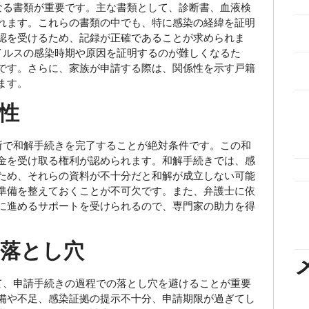
る書類が重要です。主な書類として、診断書、血液検
れます。これらの書類の中でも、特に感染の経緯を証明
認を受けるため、記録が正確であることが求められま
イルスの感染時期や原因を証明するのが難しくなるた
です。さらに、家族が申請する際は、関係性を示す戸籍
ます。
性
で和解手続きを完了することが絶対条件です。この和
金を受け取る権利が認められます。和解手続きでは、感
ため、それらの資料が不十分だと和解が成立しない可能
準備を整えておくことが不可欠です。また、弁護士に依
に進めるサポートを受けられるので、専門家の助力を得
落とし穴
、申請手続きの過程での落とし穴を避けることが重要
備や不足、感染証拠の提示不十分、申請期限が過ぎてし