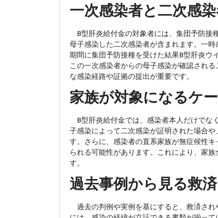
一次感染者と二次感染
B型肝炎給付金の対象者には、集団予防接種
母子感染した二次感染者が含まれます。一時感染
期間に集団予防接種を受けた結果B型肝炎ウ
この一次感染者からの母子感染が確認される
な感染経路や証拠の提出が重要です。
家族が対象になるケー
B型肝炎給付金では、感染者本人だけでなく
子感染によって二次感染が証明された場合や
す。さらに、感染者の直系家族が無症候性キ
られる可能性があります。これにより、家族
す。
過去事例から見る救済
過去の判例や実例を基にすると、救済され
には、感染の経緯が立証できる書類が揃って