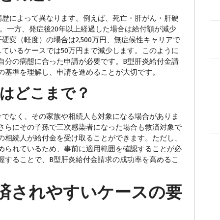
病歴によって異なります。例えば、死亡・肝がん・肝硬
す。一方、発症後20年以上経過した場合は給付額が減少
硬変（軽度）の場合は2,500万円、無症候性キャリアで
過しているケースでは50万円まで減少します。このように
自分の病態に合った申請が必要です。B型肝炎給付金請
の基準を理解し、申請を進めることが大切です。
囲はどこまで？
でなく、その家族や相続人も対象になる場合がありま
さらにその子孫で三次感染者になった場合も救済対象で
の相続人が給付金を受け取ることができます。ただし、
められているため、事前に適用範囲を確認することが必
握することで、B型肝炎給付金請求の成功率を高めるこ
済されやすいケースの要