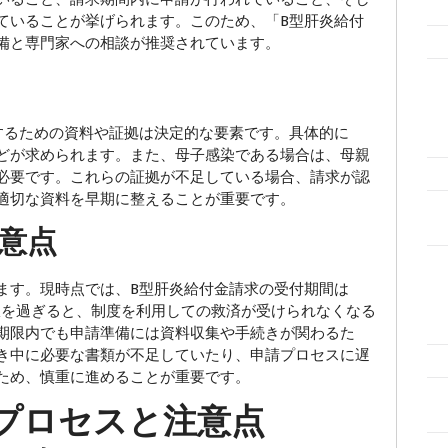
ていることが挙げられます。このため、「B型肝炎給付
備と専門家への相談が推奨されています。
るための資料や証拠は決定的な要素です。具体的に
どが求められます。また、母子感染である場合は、母親
必要です。これらの証拠が不足している場合、請求が認
適切な資料を早期に整えることが重要です。
意点
す。現時点では、B型肝炎給付金請求の受付期間は
の期限を過ぎると、制度を利用しての救済が受けられなくなる
期限内でも申請準備には資料収集や手続きが関わるた
き中に必要な書類が不足していたり、申請プロセスに遅
ため、慎重に進めることが重要です。
プロセスと注意点