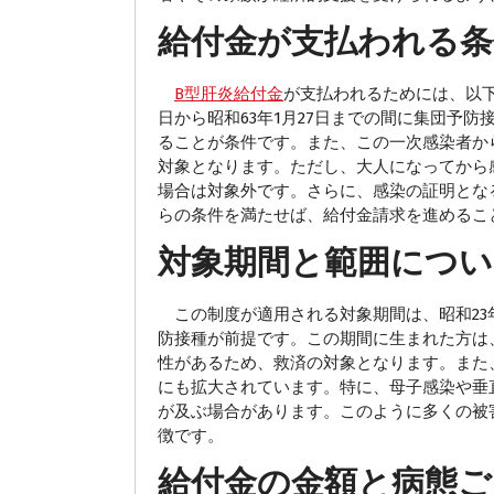
給付金が支払われる条
B型肝炎給付金
が支払われるためには、以下
日から昭和63年1月27日までの間に集団予
ることが条件です。また、この一次感染者か
対象となります。ただし、大人になってから
場合は対象外です。さらに、感染の証明とな
らの条件を満たせば、給付金請求を進めるこ
対象期間と範囲につい
この制度が適用される対象期間は、昭和23年
防接種が前提です。この期間に生まれた方は
性があるため、救済の対象となります。また
にも拡大されています。特に、母子感染や垂
が及ぶ場合があります。このように多くの被
徴です。
給付金の金額と病態ご