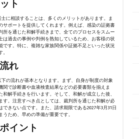
リット
士に相談することは、多くのメリットがあります。ま
のサポートを提供してくれます。例えば、感染の証拠書
判所を通じた和解手続きまで、全てのプロセスをスムー
士は過去の事例や判例を熟知しているため、お客様の状
能です。特に、複雑な家族関係や証拠不足といった状況
す。
流れ
下の流れが基本となります。まず、自身が制度の対象
機関で診断書や血液検査結果などの必要書類を揃えま
た和解手続きを行います。そして、和解が成立した後、
ます。注意すべき点としては、裁判所を通じた和解が必
できない点です。また、請求期限である2027年3月31日
まうため、早めの準備が重要です。
のポイント