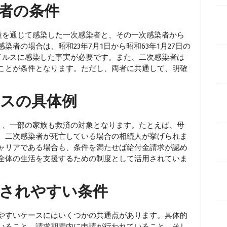
者の条件
を通じて感染した一次感染者と、その一次感染者から
者の場合は、昭和23年7月1日から昭和63年1月27日の
イルスに感染した事実が必要です。また、二次感染者は
ことが条件となります。ただし、両者に共通して、明確
スの具体例
、一部の家族も救済の対象となります。たとえば、母
、二次感染者が死亡している場合の相続人が挙げられま
ャリアである場合も、条件を満たせば給付金請求が認め
全体の生活を支援するための制度として活用されていま
されやすい条件
やすいケースにはいくつかの共通点があります。具体的
いること、請求期間内に申請が行われていること、そし