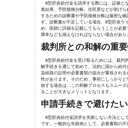
B型肝炎給付金を請求する際には、証拠とな
査結果、予防接種台帳、住民票などが挙げら
するための診断書や予防接種台帳は厳密な確
す。診断書が不足している場合、B型肝炎ウ
め、医師に詳細を記載してもらうことが必要
謄本なども揃えなければならない場合があり
裁判所との和解の重要
B型肝炎給付金を受け取るためには、裁判所
解手続きを通じて初めて、法的に国から給付
染経路の証明や必要書類の提出が重視される
性があります。そのため、事前にしっかりと
頼する場合は、この和解プロセスもスムーズ
ることが大きなメリットとなります。
申請手続きで避けたい
B型肝炎給付金請求を失敗しない方法として
です。一般的な失敗例として、必要書類の不