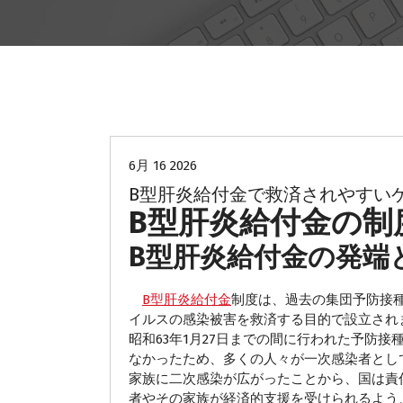
B型肝炎
B型肝炎給付金
6月 16 2026
B型肝炎給付金で救済されやすい
B型肝炎給付金の制
B型肝炎給付金の発端
B型肝炎給付金
制度は、過去の集団予防接
イルスの感染被害を救済する目的で設立されま
昭和63年1月27日までの間に行われた予防
なかったため、多くの人々が一次感染者とし
家族に二次感染が広がったことから、国は責
者やその家族が経済的支援を受けられるよう