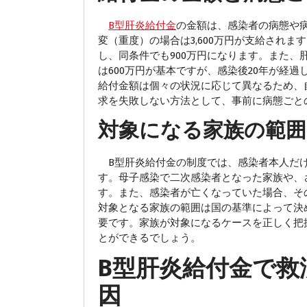
B型肝炎給付金
の金額は、感染者の病態や
変（重度）の場合は3,600万円が支給されま
し、同条件でも900万円になります。また、肝
は600万円が基本ですが、感染後20年が経
給付金額は個々の状況に応じて異なるため、
求を失敗しない方法として、事前に病態ごと
対象になる家族の範
B型肝炎給付金の制度では、感染者本人だけ
す。母子感染で二次感染者となった家族や、
す。また、感染者が亡くなっていた場合、そ
対象となる家族の範囲は国の基準によって決
要です。家族が対象になるケースを正しく把
とができるでしょう。
B型肝炎給付金で救
因