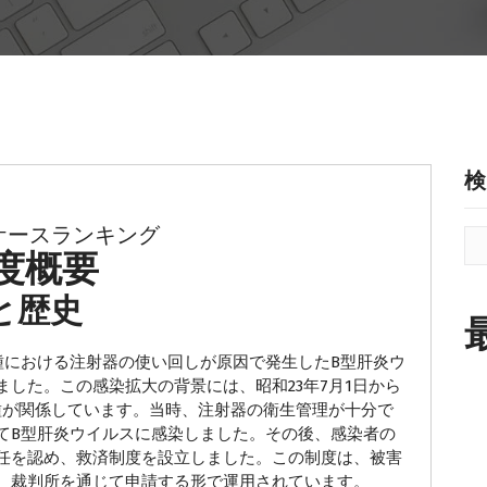
検
ケースランキング
度概要
と歴史
種における注射器の使い回しが原因で発生したB型肝炎ウ
した。この感染拡大の背景には、昭和23年7月1日から
接種が関係しています。当時、注射器の衛生管理が十分で
てB型肝炎ウイルスに感染しました。その後、感染者の
任を認め、救済制度を設立しました。この制度は、被害
、裁判所を通じて申請する形で運用されています。