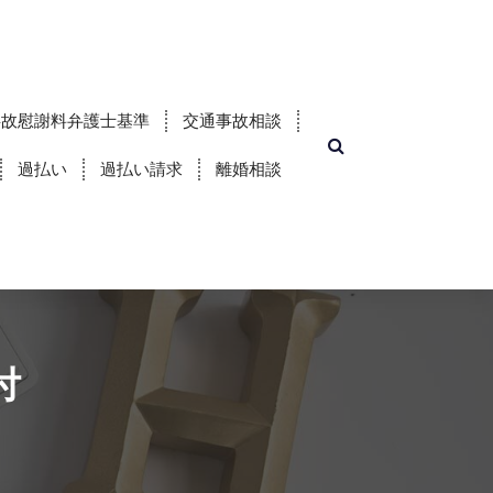
事故慰謝料弁護士基準
交通事故相談
過払い
過払い請求
離婚相談
付